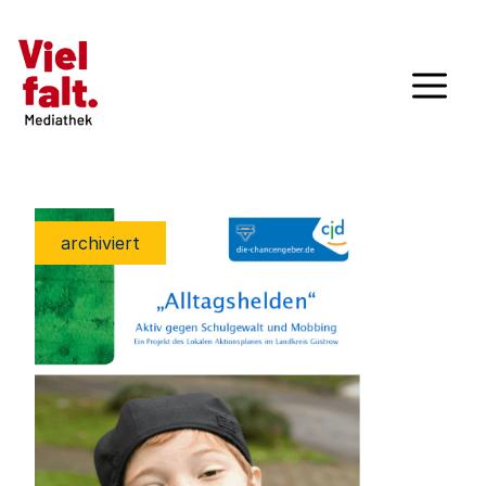
archiviert