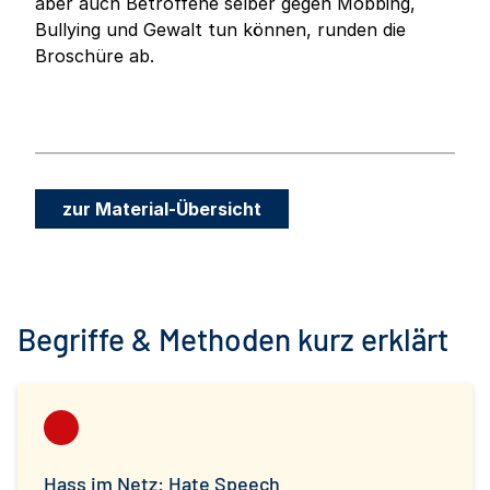
aber auch Betroffene selber gegen Mobbing,
Bullying und Gewalt tun können, runden die
Broschüre ab.
zur Material-Übersicht
Begriffe & Methoden kurz erklärt
Hass im Netz: Hate Speech