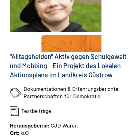
"Alltagshelden" Aktiv gegen Schulgewalt
und Mobbing – Ein Projekt des Lokalen
Aktionsplans im Landkreis Güstrow
Dokumentationen & Erfahrungsberichte
,
Partnerschaften für Demokratie
Textbeiträge
Herausgeber:in:
CJD Waren
Ort:
o.O.