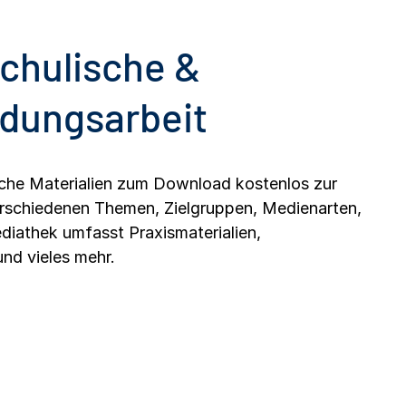
schulische &
ldungsarbeit
eiche Materialien zum Download kostenlos zur
erschiedenen Themen, Zielgruppen, Medienarten,
diathek umfasst Praxismaterialien,
und vieles mehr.