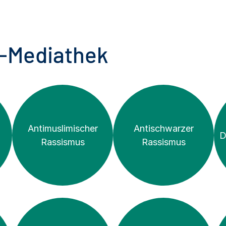
t-Mediathek
Antimuslimischer
Antischwarzer
D
Rassismus
Rassismus