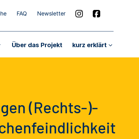
che
FAQ
Newsletter
Über das Projekt
kurz erklärt
gen (Rechts-)­
henfeindlich­keit