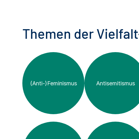
Themen der Vielfal
(Anti-)­Feminismus
Antisemitismus