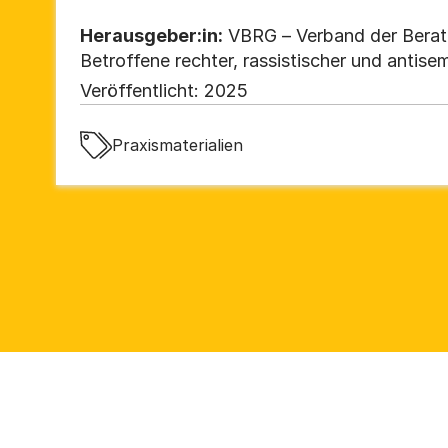
Herausgeber:in:
VBRG – Verband der Beratu
Betroffene rechter, rassistischer und antisem
Veröffentlicht:
2025
Praxismaterialien