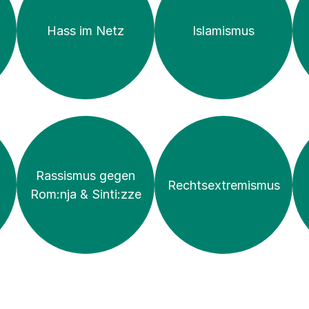
Hass im Netz
Islamismus
Rassismus gegen
Rechts­extremismus
Rom:nja & Sinti:zze