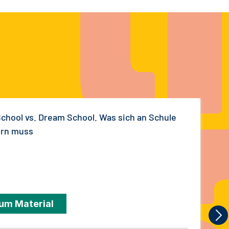
School vs. Dream School. Was sich an Schule
rn muss
um Material