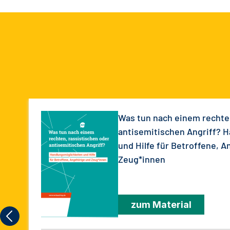
Was tun nach einem rechten
antisemitischen Angriff? 
und Hilfe für Betroffene, 
Zeug*innen
zum Material