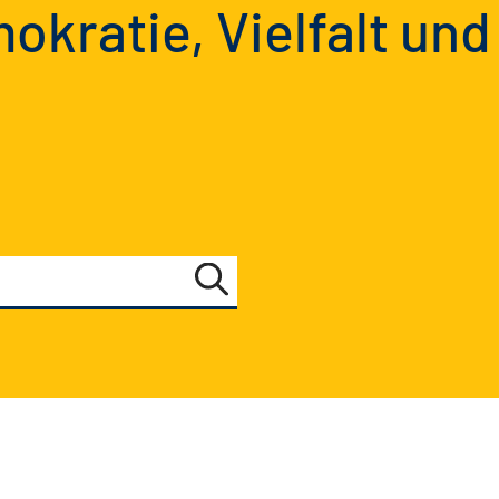
okratie, Vielfalt und
%s durchsuchen