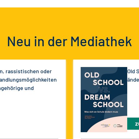
Neu in der Mediathek
, rassistischen oder
Old 
Handlungsmöglichkeiten
ände
Angehörige und
z