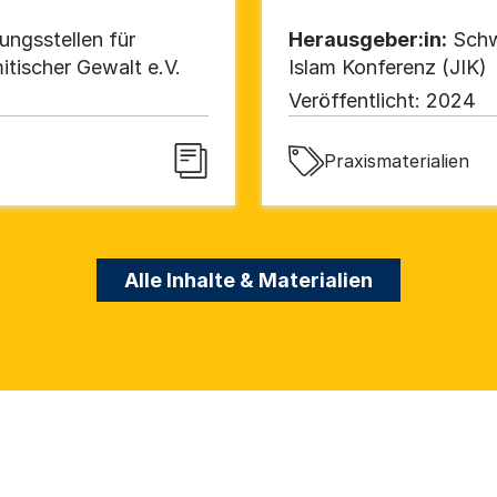
ngsstellen für
Herausgeber:in:
Schw
itischer Gewalt e.V.
Islam Konferenz (JIK)
Veröffentlicht:
2024
Praxismaterialien
Alle Inhalte & Materialien