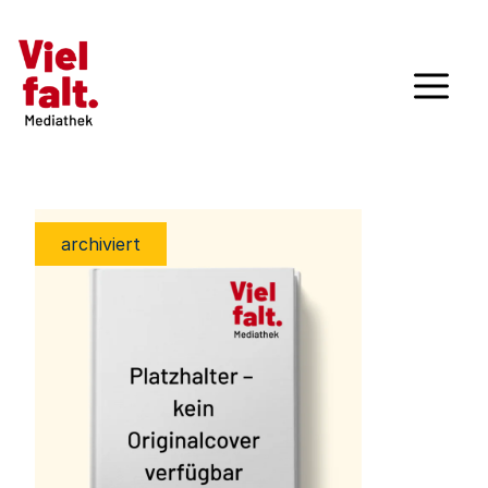
archiviert