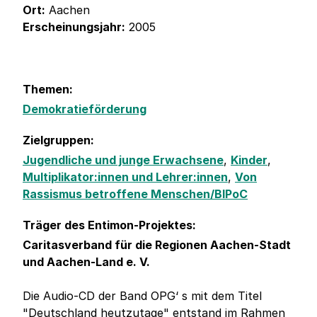
Ort:
Aachen
Erscheinungsjahr:
2005
Themen:
Demokratieförderung
Zielgruppen:
Jugendliche und junge Erwachsene
,
Kinder
,
Multiplikator:innen und Lehrer:innen
,
Von
Rassismus betroffene Menschen/BIPoC
Träger des Entimon-Projektes:
Caritasverband für die Regionen Aachen-Stadt
und Aachen-Land e. V.
Die Audio-CD der Band OPG‘ s mit dem Titel
"Deutschland heutzutage" entstand im Rahmen