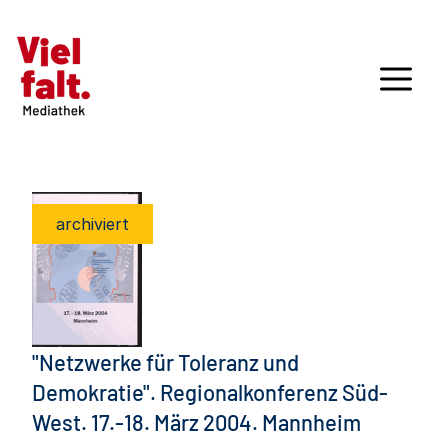
archiviert
"Netzwerke für Toleranz und
Demokratie". Regionalkonferenz Süd-
West. 17.-18. März 2004. Mannheim