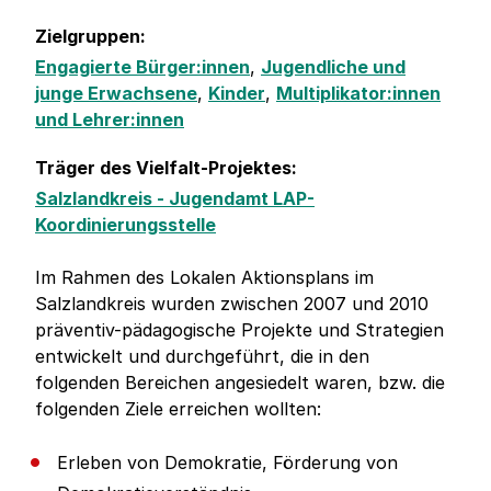
Zielgruppen:
Engagierte Bürger:innen
,
Jugendliche und
junge Erwachsene
,
Kinder
,
Multiplikator:innen
und Lehrer:innen
Träger des Vielfalt-Projektes:
Salzlandkreis - Jugendamt LAP-
Koordinierungsstelle
Im Rahmen des Lokalen Aktionsplans im
Salzlandkreis wurden zwischen 2007 und 2010
präventiv-pädagogische Projekte und Strategien
entwickelt und durchgeführt, die in den
folgenden Bereichen angesiedelt waren, bzw. die
folgenden Ziele erreichen wollten:
Erleben von Demokratie, Förderung von