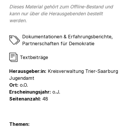
Dieses Material gehört zum Offline-Bestand und
kann nur über die Herausgebenden bestellt
werden.
Dokumentationen & Erfahrungsberichte
,
Partnerschaften für Demokratie
Textbeiträge
Herausgeber:in:
Kreisverwaltung Trier-Saarburg
Jugendamt
Ort:
o.O.
Erscheinungsjahr:
o.J.
Seitenanzahl:
48
Themen: