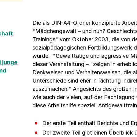
Die als DIN-A4-Ordner konzipierte Arbeit
"Mädchengewalt – und nun? Geschlechts
chaft
Trainings" vom Oktober 2003, die von 
sozialpädagogischen Fortbildungswerk 
wurde. "Gewalttätige und aggressive Mä
 junge
dieser Veranstaltung – "zeigen in erhebl
und
Denkweisen und Verhaltensweisen, die al
Unterschiede sind eher in Richtung indire
auszumachen." Angesichts des großen I
wie auch der vielen, auf der Fachtagung
diese Arbeitshilfe speziell Antigewalttra
Der erste Teil enthält Berichte und 
Der zweite Teil gibt einen Überblick 