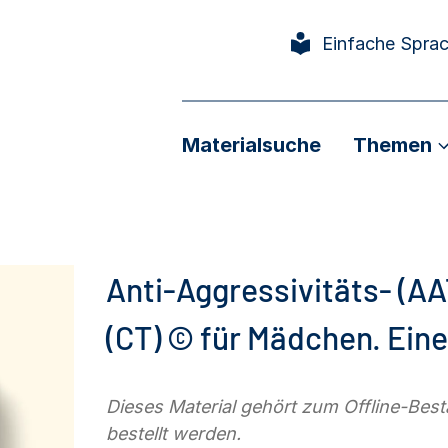
Einfache Spra
Materialsuche
Themen
Anti-Aggressivitäts- (AA
(CT) © für Mädchen. Ein
Dieses Material gehört zum Offline-Be
bestellt werden.