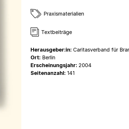
Praxismaterialien
Textbeiträge
Herausgeber:in:
Caritasverband für Bra
Ort:
Berlin
Erscheinungsjahr:
2004
Seitenanzahl:
141