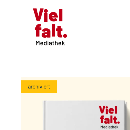
archiviert