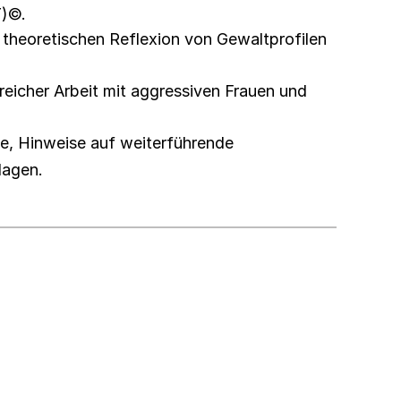
T)©.
ur theoretischen Reflexion von Gewaltprofilen
reicher Arbeit mit aggressiven Frauen und
te, Hinweise auf weiterführende
lagen.