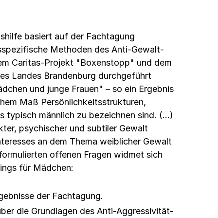
shilfe basiert auf der Fachtagung
spezifische Methoden des Anti-Gewalt-
dem Caritas-Projekt "Boxenstopp" und dem
des Landes Brandenburg durchgeführt
dchen und junge Frauen" – so ein Ergebnis
ichem Maß Persönlichkeitsstrukturen,
s typisch männlich zu bezeichnen sind. (…)
kter, psychischer und subtiler Gewalt
nteresses an dem Thema weiblicher Gewalt
 formulierten offenen Fragen widmet sich
inings für Mädchen:
Ergebnisse der Fachtagung.
über die Grundlagen des Anti-Aggressivität-