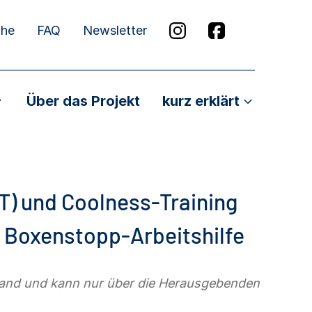
che
FAQ
Newsletter
Über das Projekt
kurz erklärt
T) und Coolness-Training
e Boxenstopp-Arbeitshilfe
stand und kann nur über die Herausgebenden