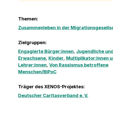
Themen:
Zusammenleben in der Migrationsgesells
Zielgruppen:
Engagierte Bürger:innen
,
Jugendliche und
Erwachsene
,
Kinder
,
Multiplikator:innen 
Lehrer:innen
,
Von Rassismus betroffene
Menschen/BIPoC
Träger des XENOS-Projektes:
Deutscher Caritasverband e. V.