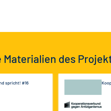
 Materialien des Projek
nd spricht! #16
Koop