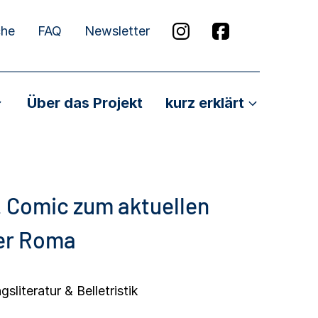
che
FAQ
Newsletter
Über das Projekt
kurz erklärt
Comic zum aktuellen
er Roma
sliteratur & Belletristik