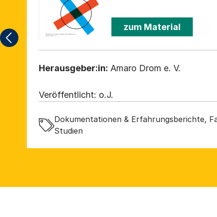
zum Material
Herausgeber:in:
Amaro Drom e. V.
Veröffentlicht:
o.J.
Dokumentationen & Erfahrungsberichte, Fa
Studien