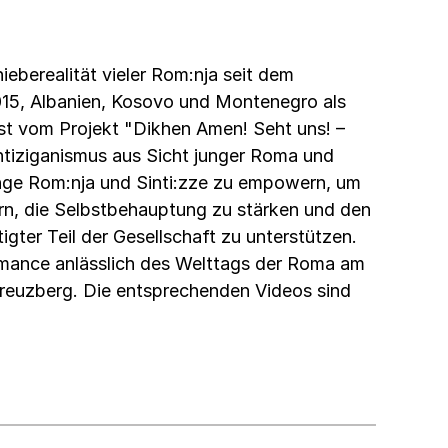
eberealität vieler Rom:nja seit dem
15, Albanien, Kosovo und Montenegro als
ist vom Projekt "Dikhen Amen! Seht uns! –
ntiziganismus aus Sicht junger Roma und
, junge Rom:nja und Sinti:zze zu empowern, um
rn, die Selbstbehauptung zu stärken und den
ter Teil der Gesellschaft zu unterstützen.
rmance anlässlich des Welttags der Roma am
Kreuzberg. Die entsprechenden Videos sind