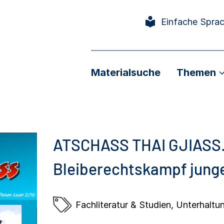
Einfache Spra
Materialsuche
Themen
ATSCHASS THAI GJIASS. 
Bleiberechtskampf jung
Fachliteratur & Studien
,
Unterhaltung