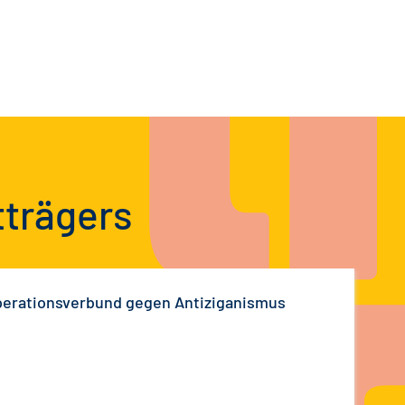
tträgers
erationsverbund gegen Antiziganismus