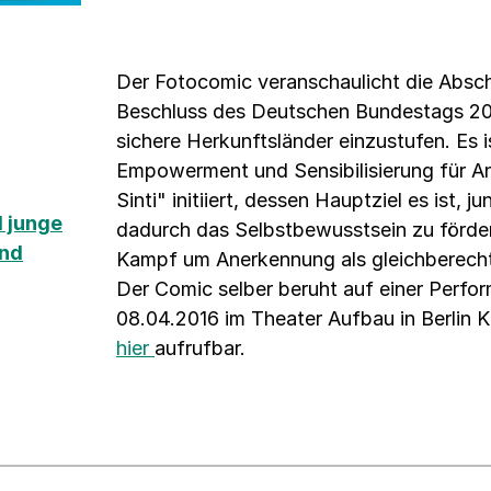
Der Fotocomic veranschaulicht die Abschi
Beschluss des Deutschen Bundestags 20
sichere Herkunftsländer einzustufen. Es 
Empowerment und Sensibilisierung für A
Sinti" initiiert, dessen Hauptziel es ist
 junge
dadurch das Selbstbewusstsein zu förde
und
Kampf um Anerkennung als gleichberechtig
Der Comic selber beruht auf einer Perfo
08.04.2016 im Theater Aufbau in Berlin 
hier
aufrufbar.