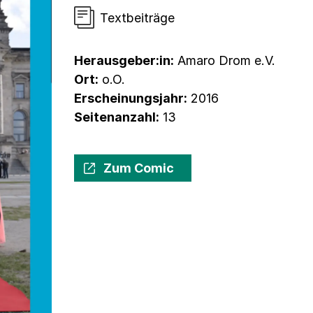
Textbeiträge
Herausgeber:in:
Amaro Drom e.V.
Ort:
o.O.
Erscheinungsjahr:
2016
Seitenanzahl:
13
Zum Comic