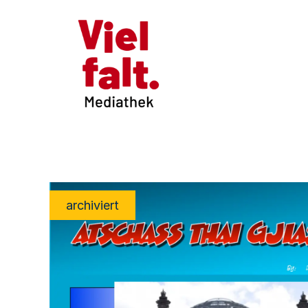
archiviert