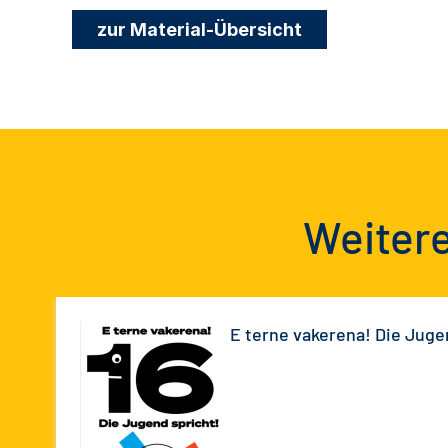
zur Material-Übersicht
Weitere
E terne vakerena! Die Juge