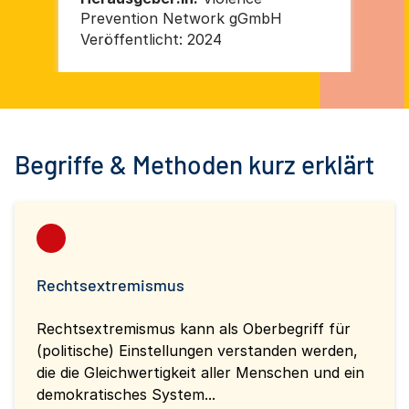
Prevention Network gGmbH
Pr
Veröffentlicht:
2024
Ver
Begriffe & Methoden kurz erklärt
Rechtsextremismus
Rechtsextremismus kann als Oberbegriff für
(politische) Einstellungen verstanden werden,
die die Gleichwertigkeit aller Menschen und ein
demokratisches System...