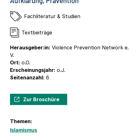
Aufklärung, Prävention
Fachliteratur & Studien
Textbeiträge
Herausgeber:in:
Violence Prevention Network e.
V.
Ort:
o.O.
Erscheinungsjahr:
o.J.
Seitenanzahl:
6
Zur Broschüre
Themen:
Islamismus