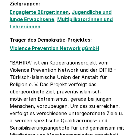
Zielgruppen:
Engagierte Bürger:innen
,
Jugendliche und
junge Erwachsene
,
Multiplikator:innen und
Lehrer:innen
Träger des Demokratie-Projektes:
Violence Prevention Network gGmbH
"BAHIRA" ist ein Kooperationsprojekt vom
Violence Prevention Network und der DITIB –
Türkisch-Islamische Union der Anstalt für
Religion e. V. Das Projekt verfolgt das
übergeordnete Ziel, präventiv islamisch
motivierten Extremismus, gerade bei jungen
Menschen, vorzubeugen. Um das zu erreichen,
verfolgt es verschiedene untergeordnete Ziele u.
a. werden spezifische Qualifizierungs- und
Sensibilisierungsangebote für und gemeinsam mit