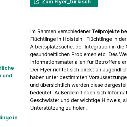
Zum Flyer_türkisch
Im Rahmen verschiedener Teilprojekte ber
Flüchtlinge in Holstein" Flüchtlinge in de
Arbeitsplatzsuche, der Integration in die
gesundheitlichen Problemen etc. Des We
Informationsmaterialien für Betroffene ers
liche
Der Flyer richtet sich direkt an Jugendlic
n und
haben unter bestimmten Voraussetzungen 
und übersichtlich werden diese dargestell
bedeutet. Außerdem finden sich Informati
Geschwister und der wichtige Hinweis, sic
Unterstützung zu holen.
linge in