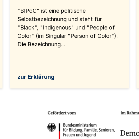
"BIPoC" ist eine politische
Selbstbezeichnung und steht für
"Black", "Indigenous" und "People of
Color" (im Singular "Person of Color").
Die Bezeichnung...
zur Erklärung