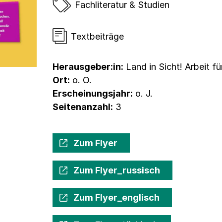
Fachliteratur & Studien
Textbeiträge
Herausgeber:in:
Land in Sicht! Arbeit fü
Ort:
o. O.
Erscheinungsjahr:
o. J.
Seitenanzahl:
3
Zum Flyer
Zum Flyer_russisch
Zum Flyer_englisch