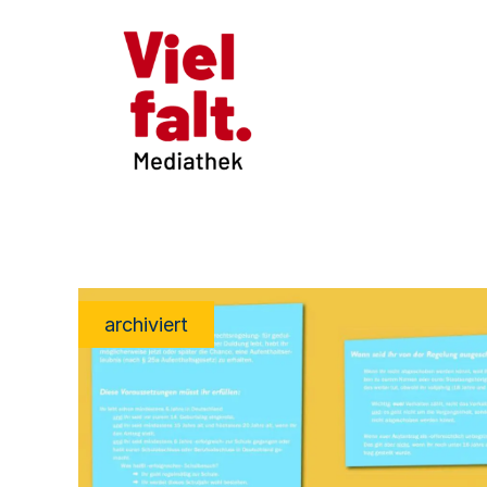
archiviert