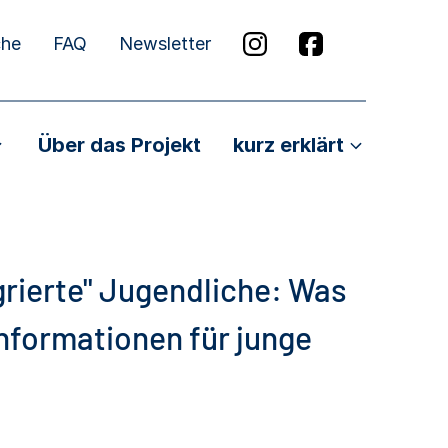
che
FAQ
Newsletter
Über das Projekt
kurz erklärt
egrierte" Jugendliche: Was
nformationen für junge