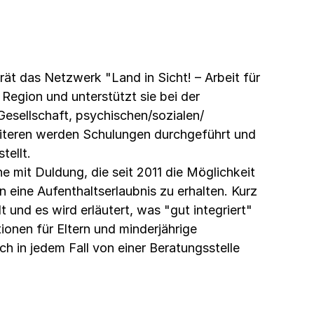
ät das Netzwerk "Land in Sicht! – Arbeit für
r Region und unterstützt sie bei der
 Gesellschaft, psychischen/sozialen/
iteren werden Schulungen durchgeführt und
tellt.
he mit Duldung, die seit 2011 die Möglichkeit
eine Aufenthaltserlaubnis zu erhalten. Kurz
t und es wird erläutert, was "gut integriert"
onen für Eltern und minderjährige
h in jedem Fall von einer Beratungsstelle