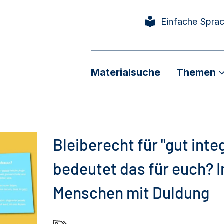
Einfache Spra
Materialsuche
Themen
Bleiberecht für "gut int
bedeutet das für euch? I
Menschen mit Duldung