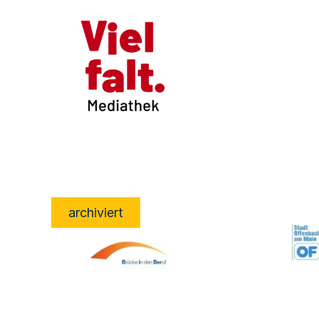
archiviert