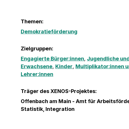
Themen:
Demokratieförderung
Zielgruppen:
Engagierte Bürger:innen
,
Jugendliche und
Erwachsene
,
Kinder
,
Multiplikator:innen 
Lehrer:innen
Träger des XENOS-Projektes:
Offenbach am Main - Amt für Arbeitsförd
Statistik, Integration