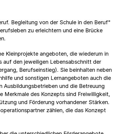
eruf. Begleitung von der Schule in den Beruf"
Berufsleben zu erleichtern und eine Brücke
en.
e Kleinprojekte angeboten, die wiederum in
as auf den jeweiligen Lebensabschnitt der
rgang, Berufseinstieg). Sie beinhalten neben
hhilfe und sonstigen Lernangeboten auch die
en Ausbildungsbetrieben und die Betreuung
e Merkmale des Konzepts sind Freiwilligkeit,
ützung und Förderung vorhandener Stärken.
ooperationspartner zählen, die das Konzept
über die unterschiedlichen Förderangebote,