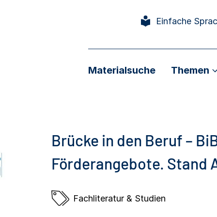
Einfache Spra
Materialsuche
Themen
Brücke in den Beruf – Bi
Förderangebote. Stand A
Fachliteratur & Studien