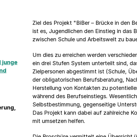
Ziel des Projekt "BiBer – Brücke in den B
ist es, Jugendlichen den Einstieg in das 
zwischen Schule und Arbeitswelt zu bau
Um dies zu erreichen werden verschieden
 junge
ein drei Stufen System unterteilt sind, d
und
Zielpersonen abgestimmt ist (Schule, Übe
der obligatorischen Berufsberatung, Nac
Herstellung von Kontakten zu potentiell
während des Berufseinstiegs. Wesentlich
Selbstbestimmung, gegenseitige Unterst
erung,
Das Projekt kann dabei auf zahlreiche K
mit umsetzen helfen.
Die Broschüre vermittelt eine Übersicht 