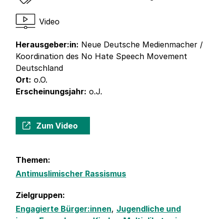
Video
Herausgeber:in:
Neue Deutsche Medienmacher /
Koordination des No Hate Speech Movement
Deutschland
Ort:
o.O.
Erscheinungsjahr:
o.J.
Zum Video
Themen:
Antimuslimischer Rassismus
Zielgruppen:
Engagierte Bürger:innen
,
Jugendliche und