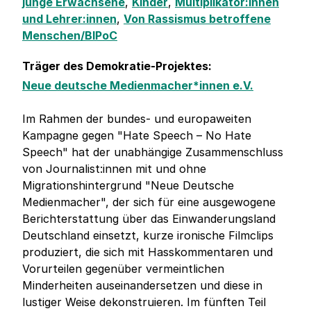
junge Erwachsene
,
Kinder
,
Multiplikator:innen
und Lehrer:innen
,
Von Rassismus betroffene
Menschen/BIPoC
Träger des Demokratie-Projektes:
Neue deutsche Medienmacher*innen e.V.
Im Rahmen der bundes- und europaweiten
Kampagne gegen "Hate Speech – No Hate
Speech" hat der unabhängige Zusammenschluss
von Journalist:innen mit und ohne
Migrationshintergrund "Neue Deutsche
Medienmacher", der sich für eine ausgewogene
Berichterstattung über das Einwanderungsland
Deutschland einsetzt, kurze ironische Filmclips
produziert, die sich mit Hasskommentaren und
Vorurteilen gegenüber vermeintlichen
Minderheiten auseinandersetzen und diese in
lustiger Weise dekonstruieren. Im fünften Teil