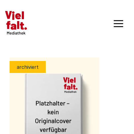
archiviert