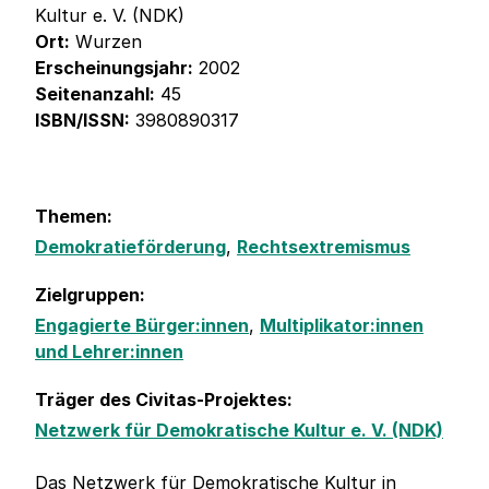
Kultur e. V. (NDK)
Ort:
Wurzen
Erscheinungsjahr:
2002
Seitenanzahl:
45
ISBN/ISSN:
3980890317
Themen:
Demokratieförderung
,
Rechtsextremismus
Zielgruppen:
Engagierte Bürger:innen
,
Multiplikator:innen
und Lehrer:innen
Träger des Civitas-Projektes:
Netzwerk für Demokratische Kultur e. V. (NDK)
Das Netzwerk für Demokratische Kultur in