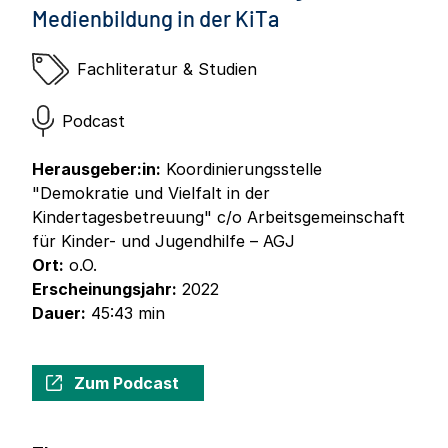
Medienbildung in der KiTa
Fachliteratur & Studien
Podcast
Herausgeber:in:
Koordinierungsstelle
"Demokratie und Vielfalt in der
Kindertagesbetreuung" c/o Arbeitsgemeinschaft
für Kinder- und Jugendhilfe – AGJ
Ort:
o.O.
Erscheinungsjahr:
2022
Dauer:
45:43 min
Zum Podcast