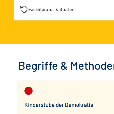
Fachliteratur & Studien
Begriffe & Methoden
Kinderstube der Demokratie