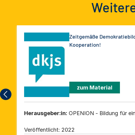
Weitere
Zeitgemäße Demokratiebil
Kooperation!
zum Material
Herausgeber:in:
OPENION - Bildung für ei
Veröffentlicht:
2022