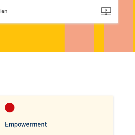
dien
Empowerment