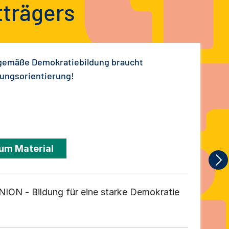
tträgers
gemäße Demokratiebildung braucht
ungsorientierung!
um Material
ION - Bildung für eine starke Demokratie