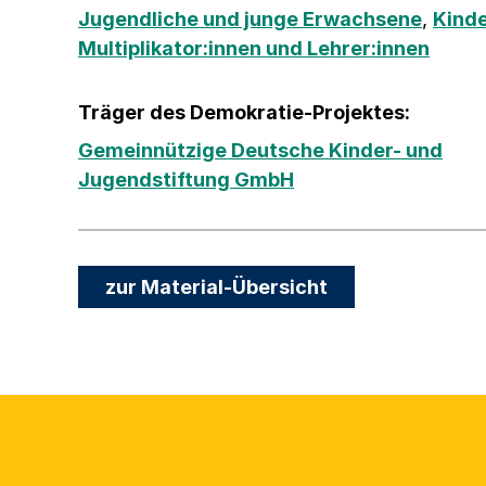
Jugendliche und junge Erwachsene
,
Kind
Multiplikator:innen und Lehrer:innen
Träger des Demokratie-Projektes:
Gemeinnützige Deutsche Kinder- und
Jugendstiftung GmbH
zur Material-Übersicht