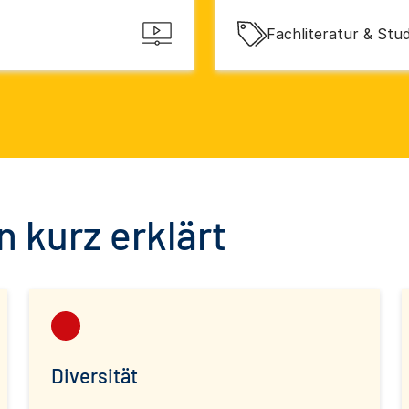
Fachliteratur & Stu
 kurz erklärt
Diversität