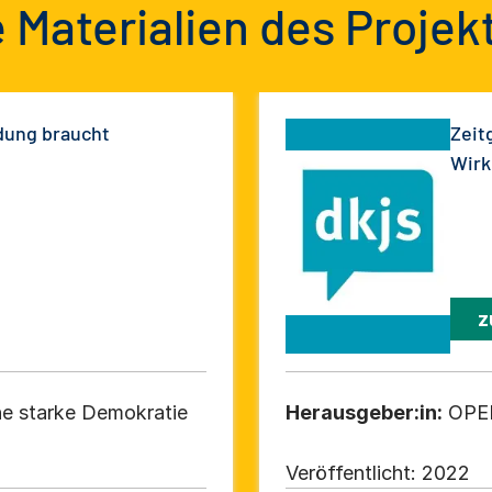
 Materialien des Projek
dung braucht
Zeit
Wirk
z
ne starke Demokratie
Herausgeber:in:
OPEN
Veröffentlicht:
2022