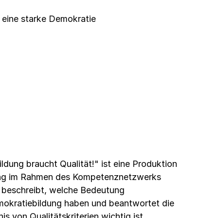
eine starke Demokratie
ldung braucht Qualität!" ist eine Produktion
ung im Rahmen des Kompetenznetzwerks
 beschreibt, welche Bedeutung
emokratiebildung haben und beantwortet die
 von Qualitätskriterien wichtig ist.