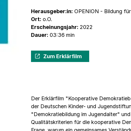
Herausgeber:in:
OPENION - Bildung für 
Ort:
o.O.
Erscheinungsjahr:
2022
Dauer:
03:36 min
Zum Erklärfilm
Der Erklärfilm "Kooperative Demokratiebi
der Deutschen Kinder- und Jugendstift
"Demokratiebildung im Jugendalter" und
Qualitätskriterien für die kooperative D
Frage, warum ein gemeinsames Verständnis