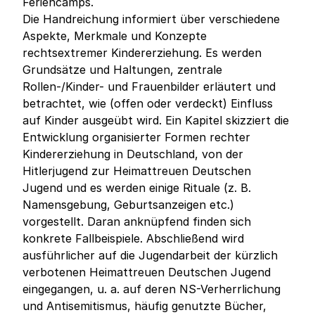
Feriencamps.
Die Handreichung informiert über verschiedene
Aspekte, Merkmale und Konzepte
rechtsextremer Kindererziehung. Es werden
Grundsätze und Haltungen, zentrale
Rollen-/Kinder- und Frauenbilder erläutert und
betrachtet, wie (offen oder verdeckt) Einfluss
auf Kinder ausgeübt wird. Ein Kapitel skizziert die
Entwicklung organisierter Formen rechter
Kindererziehung in Deutschland, von der
Hitlerjugend zur Heimattreuen Deutschen
Jugend und es werden einige Rituale (z. B.
Namensgebung, Geburtsanzeigen etc.)
vorgestellt. Daran anknüpfend finden sich
konkrete Fallbeispiele. Abschließend wird
ausführlicher auf die Jugendarbeit der kürzlich
verbotenen Heimattreuen Deutschen Jugend
eingegangen, u. a. auf deren NS-Verherrlichung
und Antisemitismus, häufig genutzte Bücher,