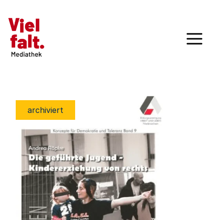
archiviert