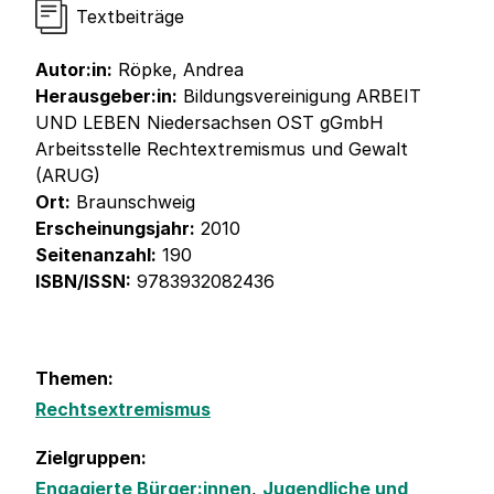
Textbeiträge
Autor:in:
Röpke, Andrea
Herausgeber:in:
Bildungsvereinigung ARBEIT
UND LEBEN Niedersachsen OST gGmbH
Arbeitsstelle Rechtextremismus und Gewalt
(ARUG)
Ort:
Braunschweig
Erscheinungsjahr:
2010
Seitenanzahl:
190
ISBN/ISSN:
9783932082436
Themen:
Rechtsextremismus
Zielgruppen:
Engagierte Bürger:innen
,
Jugendliche und