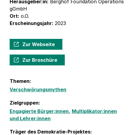
Herausgeber:in:
Berghof Foundation Operations
gGmbH
Ort:
o.O.
Erscheinungsjahr:
2023
Zur Webseite
Zur Broschüre
Themen:
Verschwörungsmythen
Zielgruppen:
Engagierte Bürger:innen
,
Multiplikator:innen
und Lehrer:innen
Träger des Demokratie-Projektes: