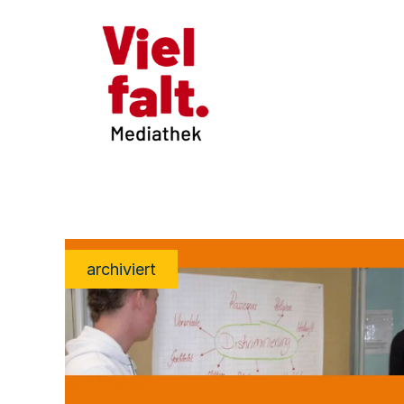
archiviert