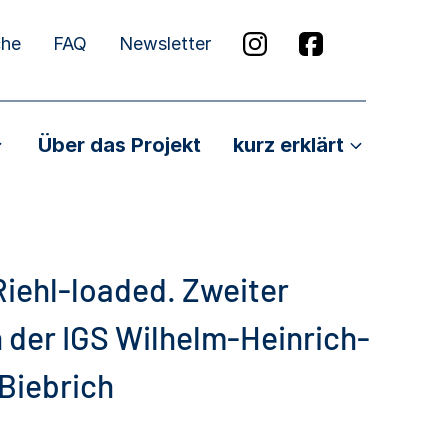
che
FAQ
Newsletter
Über das Projekt
kurz erklärt
iehl-loaded. Zweiter
der IGS Wilhelm-Heinrich-
Biebrich