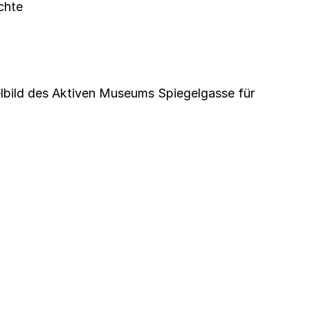
chte
elbild des Aktiven Museums Spiegelgasse für