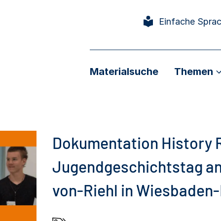
Einfache Spra
Materialsuche
Themen
Dokumentation History R
Jugendgeschichtstag an 
von-Riehl in Wiesbaden-