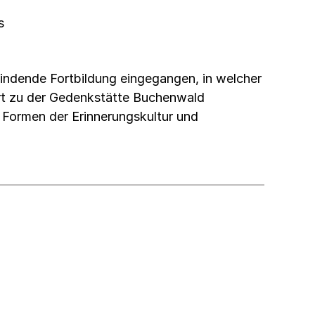
s
tfindende Fortbildung eingegangen, in welcher
hrt zu der Gedenkstätte Buchenwald
 Formen der Erinnerungskultur und