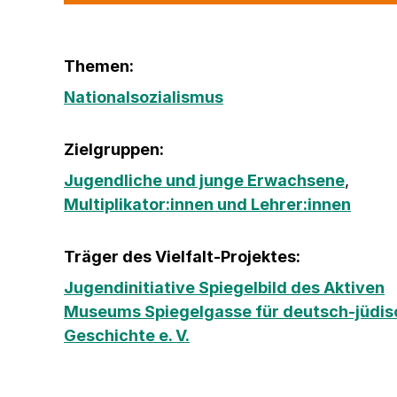
Themen:
Nationalsozialismus
Zielgruppen:
Jugendliche und junge Erwachsene
,
Multiplikator:innen und Lehrer:innen
Träger des Vielfalt-Projektes:
Jugendinitiative Spiegelbild des Aktiven
Museums Spiegelgasse für deutsch-jüdis
Geschichte e. V.