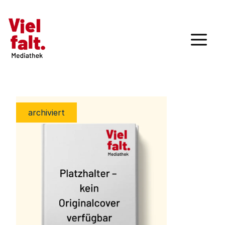
archiviert