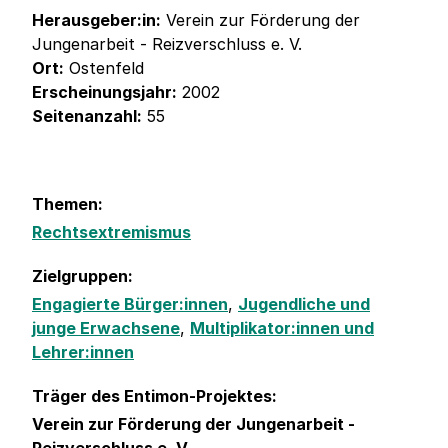
Herausgeber:in:
Verein zur Förderung der
Jungenarbeit - Reizverschluss e. V.
Ort:
Ostenfeld
Erscheinungsjahr:
2002
Seitenanzahl:
55
Themen:
Rechtsextremismus
Zielgruppen:
Engagierte Bürger:innen
,
Jugendliche und
junge Erwachsene
,
Multiplikator:innen und
Lehrer:innen
Träger des Entimon-Projektes:
Verein zur Förderung der Jungenarbeit -