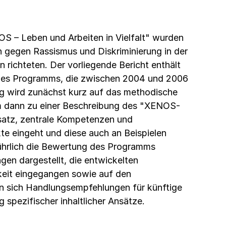
– Leben und Arbeiten in Vielfalt" wurden
ch gegen Rassismus und Diskriminierung in der
n richteten. Der vorliegende Bericht enthält
n des Programms, die zwischen 2004 und 2006
ng wird zunächst kurz auf das methodische
m dann zu einer Beschreibung des "XENOS-
atz, zentrale Kompetenzen und
te eingeht und diese auch an Beispielen
führlich die Bewertung des Programms
en dargestellt, die entwickelten
gkeit eingegangen sowie auf den
den sich Handlungsempfehlungen für künftige
 spezifischer inhaltlicher Ansätze.