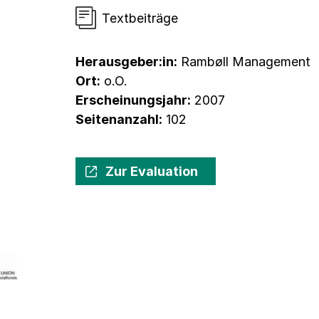
Textbeiträge
Herausgeber:in:
Rambøll Management
Ort:
o.O.
Erscheinungsjahr:
2007
Seitenanzahl:
102
Zur Evaluation