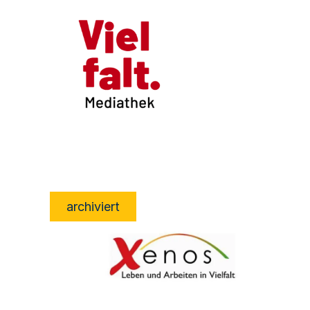
archiviert