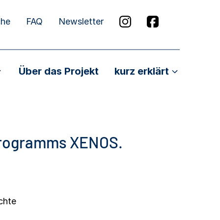
che
FAQ
Newsletter
Über das Projekt
kurz erklärt
programms XENOS.
chte