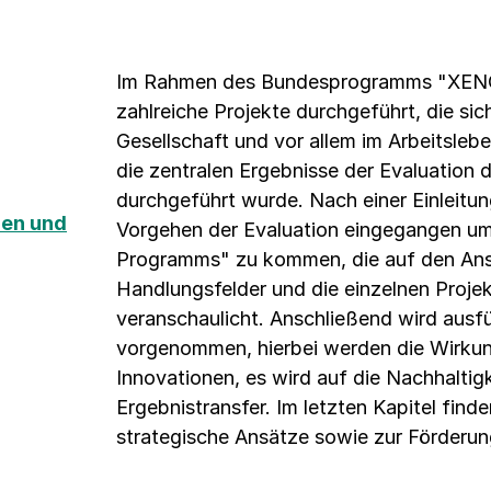
Im Rahmen des Bundesprogramms "XENOS 
zahlreiche Projekte durchgeführt, die si
Gesellschaft und vor allem im Arbeitslebe
die zentralen Ergebnisse der Evaluatio
durchgeführt wurde. Nach einer Einleitu
nen und
Vorgehen der Evaluation eingegangen u
Programms" zu kommen, die auf den Ans
Handlungsfelder und die einzelnen Projek
veranschaulicht. Anschließend wird aus
vorgenommen, hierbei werden die Wirkung
Innovationen, es wird auf die Nachhalti
Ergebnistransfer. Im letzten Kapitel fin
strategische Ansätze sowie zur Förderung