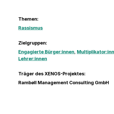
Themen:
Rassismus
Zielgruppen:
Engagierte Bürger:innen
,
Multiplikator:in
Lehrer:innen
Träger des XENOS-Projektes:
Rambøll Management Consulting GmbH