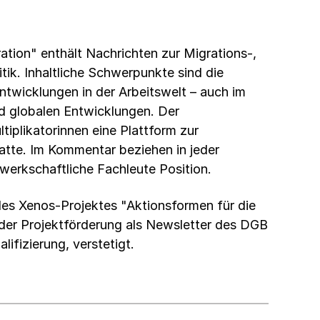
tion" enthält Nachrichten zur Migrations-,
itik. Inhaltliche Schwerpunkte sind die
Entwicklungen in der Arbeitswelt – auch im
 globalen Entwicklungen. Der
tiplikatorinnen eine Plattform zur
atte. Im Kommentar beziehen in jeder
erkschaftliche Fachleute Position.
s Xenos-Projektes "Aktionsformen für die
 der Projektförderung als Newsletter des DGB
ifizierung, verstetigt.