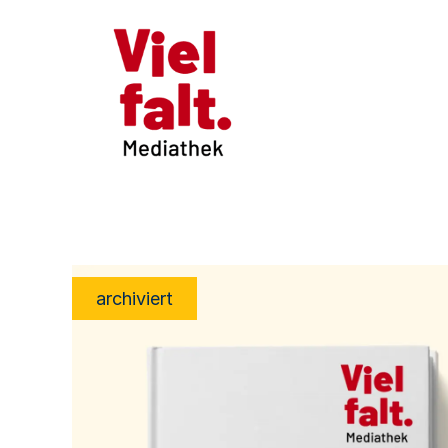
archiviert