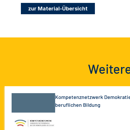
zur Material-Übersicht
Weitere
Kompetenznetzwerk Demokratie
beruflichen Bildung