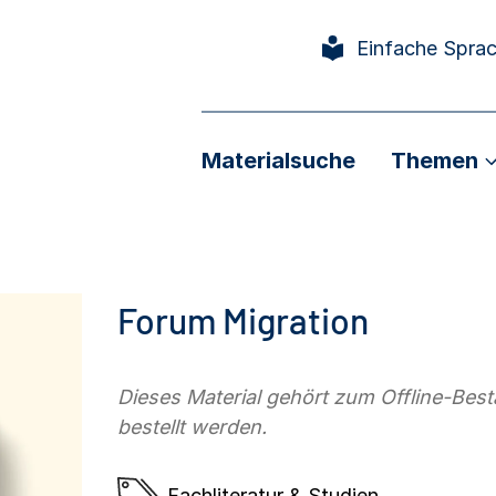
Einfache Spra
Materialsuche
Themen
Forum Migration
Dieses Material gehört zum Offline-Be
bestellt werden.
Fachliteratur & Studien