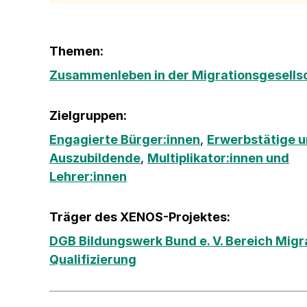
Themen:
Zusammenleben in der Migrationsgesells
Zielgruppen:
Engagierte Bürger:innen
,
Erwerbstätige 
Auszubildende
,
Multiplikator:innen und
Lehrer:innen
Träger des XENOS-Projektes:
DGB Bildungswerk Bund e. V. Bereich Migr
Qualifizierung