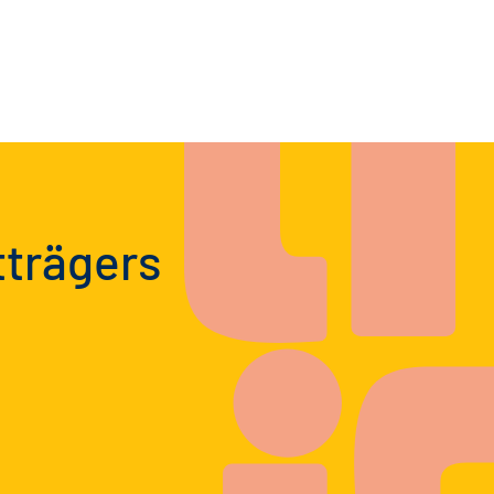
tträgers