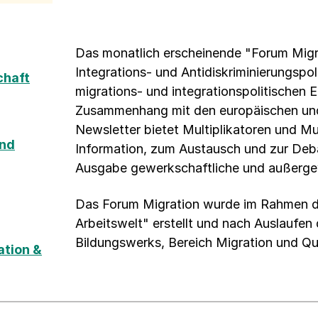
Das monatlich erscheinende "Forum Migra
Integrations- und Antidiskriminierungspol
chaft
migrations- und integrationspolitischen 
Zusammenhang mit den europäischen und
Newsletter bietet Multiplikatoren und Mul
und
Information, zum Austausch und zur Deb
Ausgabe gewerkschaftliche und außergew
Das Forum Migration wurde im Rahmen de
Arbeitswelt" erstellt und nach Auslaufen
Bildungswerks, Bereich Migration und Qual
ation &