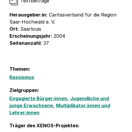
Textbeiträge
Herausgeber:in:
Caritasverband für die Region
Saar-Hochwald e. V.
Ort:
Saarlouis
Erscheinungsjahr:
2004
Seitenanzahl:
37
Themen:
Rassismus
Zielgruppen:
Engagierte Bürger:innen
,
Jugendliche und
junge Erwachsene
,
Multiplikator:innen und
Lehrer:innen
Träger des XENOS-Projektes: