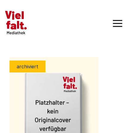
archiviert