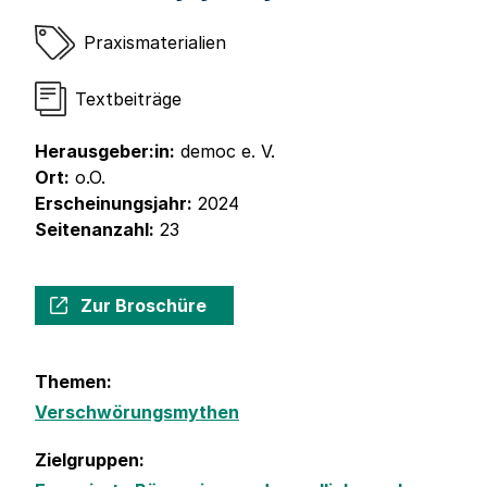
Praxismaterialien
Textbeiträge
Herausgeber:in:
democ e. V.
Ort:
o.O.
Erscheinungsjahr:
2024
Seitenanzahl:
23
Zur Broschüre
Themen:
Verschwörungsmythen
Zielgruppen: