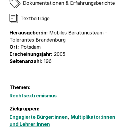
Dokumentationen & Erfahrungsberichte
Textbeiträge
Herausgeber:in:
Mobiles Beratungsteam -
Tolerantes Brandenburg
Ort:
Potsdam
Erscheinungsjahr:
2005
Seitenanzahl:
196
Themen:
Rechtsextremismus
Zielgruppen:
Engagierte Bürger:innen
,
Multiplikator:innen
und Lehrer:innen