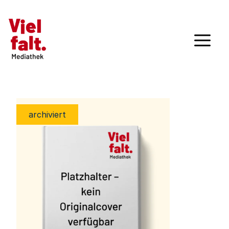
archiviert