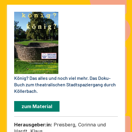
König? Das alles und noch viel mehr. Das Doku-
Buch zum theatralischen Stadtspaziergang durch
Köllerbach.
zum Material
Herausgeber:in:
Preisberg, Corinna und
Hardt, Klaus