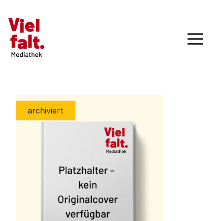
archiviert