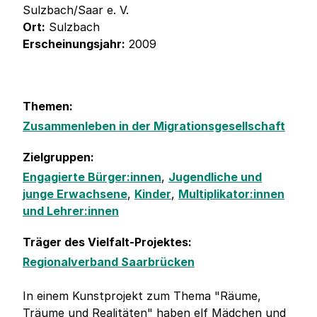
Sulzbach/Saar e. V.
Ort:
Sulzbach
Erscheinungsjahr:
2009
Themen:
Zusammenleben in der Migrationsgesellschaft
Zielgruppen:
Engagierte Bürger:innen
,
Jugendliche und
junge Erwachsene
,
Kinder
,
Multiplikator:innen
und Lehrer:innen
Träger des Vielfalt-Projektes:
Regionalverband Saarbrücken
In einem Kunstprojekt zum Thema "Räume,
Träume und Realitäten" haben elf Mädchen und