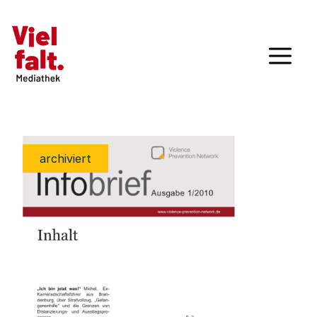
archiviert