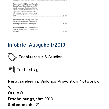
Infobrief Ausgabe 1/2010
Fachliteratur & Studien
Textbeiträge
Herausgeber:in:
Violence Prevention Network e.
V.
Ort:
o.O.
Erscheinungsjahr:
2010
Seitenanzahl:
21