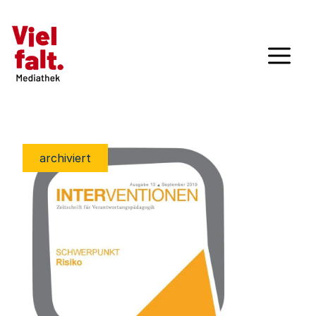
archiviert