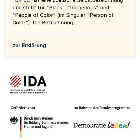
"BIPoC" ist eine politische Selbstbezeichnung
und steht für "Black", "Indigenous" und
"People of Color" (im Singular "Person of
Color"). Die Bezeichnung...
zur Erklärung