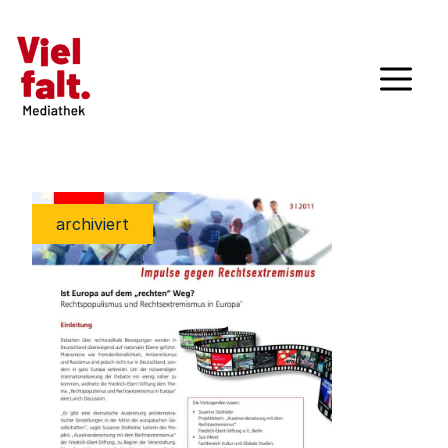
archiviert