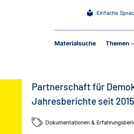
Einfache Spra
Materialsuche
Themen
Partnerschaft für Demok
Jahresberichte seit 201
Dokumentationen & Erfahrungsberi