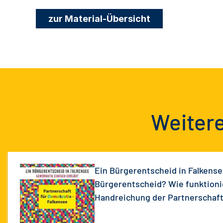
zur Material-Übersicht
Weitere
Ein Bürgerentscheid in Falkense
Bürgerentscheid? Wie funktionie
Handreichung der Partnerschaft