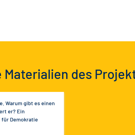
 Materialien des Projek
e. Warum gibt es einen
rt er? Ein
 für Demokratie