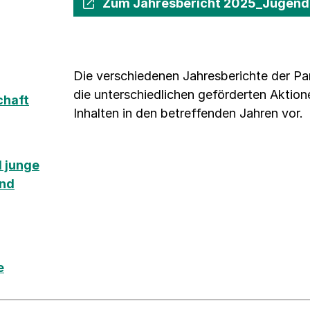
Zum Jahresbericht 2025_Jugen
Die verschiedenen Jahresberichte der Pa
die unterschiedlichen geförderten Aktio
chaft
Inhalten in den betreffenden Jahren vor.
 junge
und
e