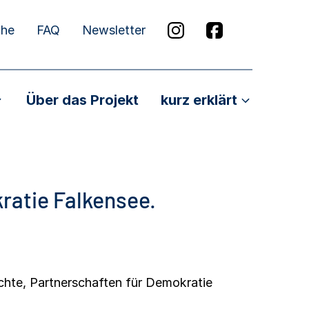
che
FAQ
Newsletter
Über das Projekt
kurz erklärt
ratie Falkensee.
5
chte
,
Partnerschaften für Demokratie