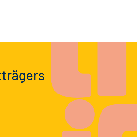
tträgers