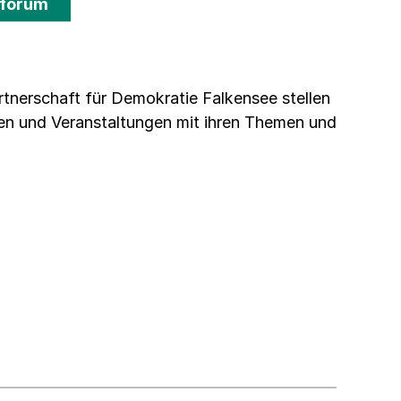
dforum
rtnerschaft für Demokratie Falkensee stellen
nen und Veranstaltungen mit ihren Themen und