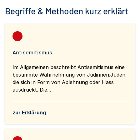
Begriffe & Methoden kurz erklärt
Antisemitismus
Im Allgemeinen beschreibt Antisemitismus eine
bestimmte Wahrnehmung von Jüdinnen:Juden,
die sich in Form von Ablehnung oder Hass
ausdrückt. Die...
zur Erklärung