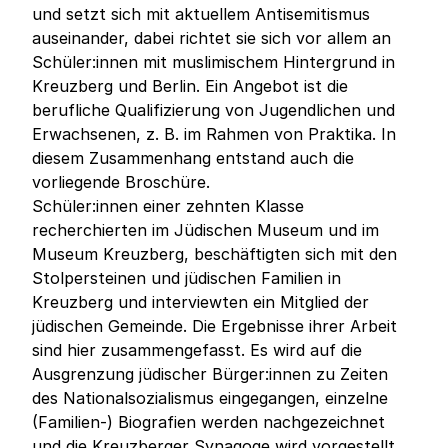
und setzt sich mit aktuellem Antisemitismus
auseinander, dabei richtet sie sich vor allem an
Schüler:innen mit muslimischem Hintergrund in
Kreuzberg und Berlin. Ein Angebot ist die
berufliche Qualifizierung von Jugendlichen und
Erwachsenen, z. B. im Rahmen von Praktika. In
diesem Zusammenhang entstand auch die
vorliegende Broschüre.
Schüler:innen einer zehnten Klasse
recherchierten im Jüdischen Museum und im
Museum Kreuzberg, beschäftigten sich mit den
Stolpersteinen und jüdischen Familien in
Kreuzberg und interviewten ein Mitglied der
jüdischen Gemeinde. Die Ergebnisse ihrer Arbeit
sind hier zusammengefasst. Es wird auf die
Ausgrenzung jüdischer Bürger:innen zu Zeiten
des Nationalsozialismus eingegangen, einzelne
(Familien-) Biografien werden nachgezeichnet
und die Kreuzberger Synagoge wird vorgestellt.