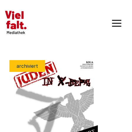
archiviert