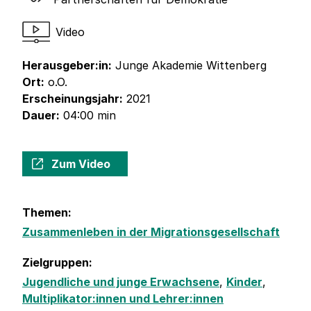
Video
Herausgeber:in:
Junge Akademie Wittenberg
Ort:
o.O.
Erscheinungsjahr:
2021
Dauer:
04:00 min
Zum Video
Themen:
Zusammenleben in der Migrationsgesellschaft
Zielgruppen:
Jugendliche und junge Erwachsene
,
Kinder
,
Multiplikator:innen und Lehrer:innen