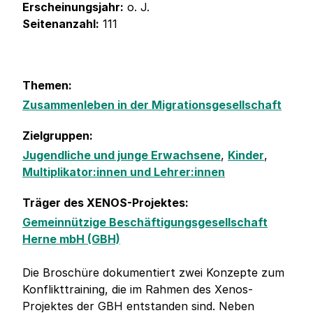
Erscheinungsjahr:
o. J.
Seitenanzahl:
111
Themen:
Zusammenleben in der Migrationsgesellschaft
Zielgruppen:
Jugendliche und junge Erwachsene
,
Kinder
,
Multiplikator:innen und Lehrer:innen
Träger des XENOS-Projektes:
Gemeinnützige Beschäftigungsgesellschaft
Herne mbH (GBH)
Die Broschüre dokumentiert zwei Konzepte zum
Konflikttraining, die im Rahmen des Xenos-
Projektes der GBH entstanden sind. Neben