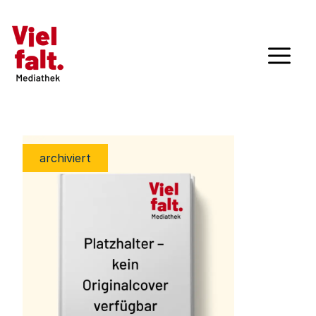
archiviert