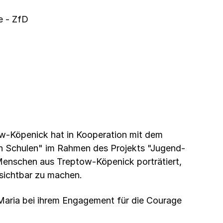
e - ZfD
ow-Köpenick hat in Kooperation mit dem
 an Schulen" im Rahmen des Projekts "Jugend-
enschen aus Treptow-Köpenick porträtiert,
 sichtbar zu machen.
Maria bei ihrem Engagement für die Courage