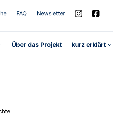
che
FAQ
Newsletter
Über das Projekt
kurz erklärt
chte