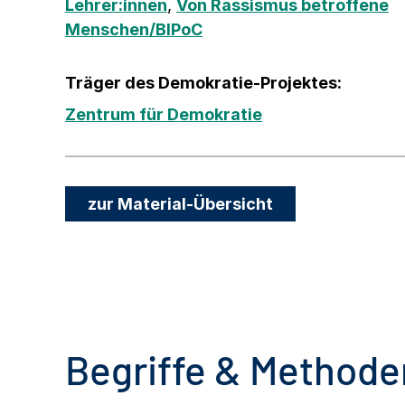
Lehrer:innen
,
Von Rassismus betroffene
Menschen/BIPoC
Träger des Demokratie-Projektes:
Zentrum für Demokratie
zur Material-Übersicht
Begriffe & Methoden