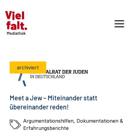
archiviert
Meet a Jew – Miteinander statt
übereinander reden!
Argumentationshilfen
,
Dokumentationen &
Erfahrungsberichte