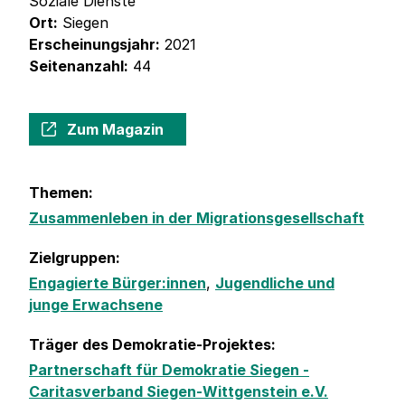
Soziale Dienste
Ort:
Siegen
Erscheinungsjahr:
2021
Seitenanzahl:
44
Zum Magazin
Themen:
Zusammenleben in der Migrationsgesellschaft
Zielgruppen:
Engagierte Bürger:innen
,
Jugendliche und
junge Erwachsene
Träger des Demokratie-Projektes:
Partnerschaft für Demokratie Siegen -
Caritasverband Siegen-Wittgenstein e.V.