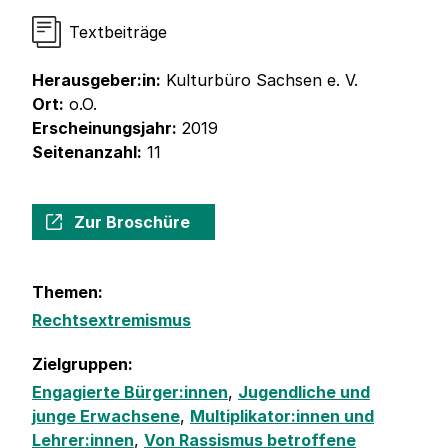
Textbeiträge
Herausgeber:in:
Kulturbüro Sachsen e. V.
Ort:
o.O.
Erscheinungsjahr:
2019
Seitenanzahl:
11
Zur Broschüre
Themen:
Rechtsextremismus
Zielgruppen:
Engagierte Bürger:innen
,
Jugendliche und
junge Erwachsene
,
Multiplikator:innen und
Lehrer:innen
,
Von Rassismus betroffene