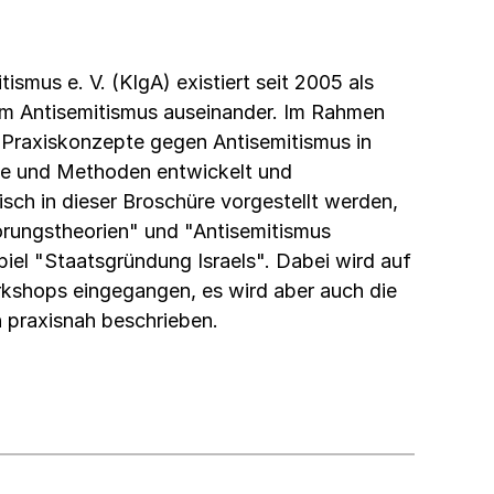
ismus e. V. (KIgA) existiert seit 2005 als
lem Antisemitismus auseinander. Im Rahmen
 Praxiskonzepte gegen Antisemitismus in
te und Methoden entwickelt und
sch in dieser Broschüre vorgestellt werden,
rungstheorien" und "Antisemitismus
iel "Staatsgründung Israels". Dabei wird auf
kshops eingegangen, es wird aber auch die
n praxisnah beschrieben.