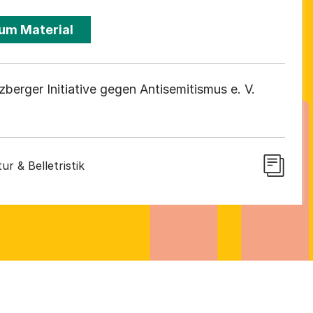
um Material
zberger Initiative gegen Antisemitismus e. V.
ur & Belletristik