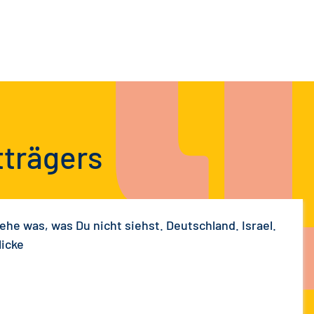
tträgers
sehe was, was Du nicht siehst. Deutschland. Israel.
licke