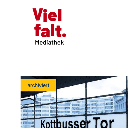
archiviert