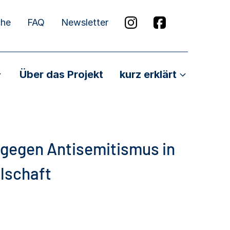
che
FAQ
Newsletter
Über das Projekt
kurz erklärt
gegen Antisemitismus in
lschaft