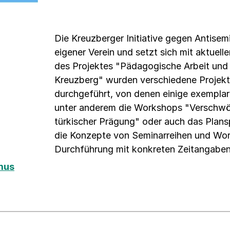
Die Kreuzberger Initiative gegen Antisemit
eigener Verein und setzt sich mit aktuel
des Projektes "Pädagogische Arbeit und
Kreuzberg" wurden verschiedene Projek
durchgeführt, von denen einige exemplari
unter anderem die Workshops "Verschwö
türkischer Prägung" oder auch das Plansp
die Konzepte von Seminarreihen und Wor
Durchführung mit konkreten Zeitangabe
mus