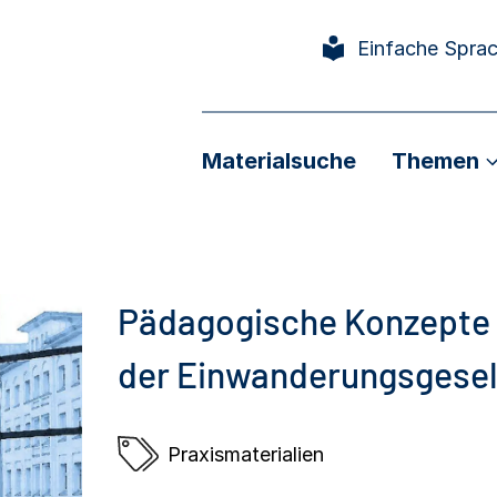
Einfache Spra
Materialsuche
Themen
Pädagogische Konzepte 
der Einwanderungsgesel
Praxismaterialien