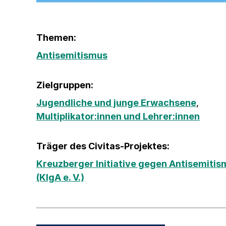
Themen:
Antisemitismus
Zielgruppen:
Jugendliche und junge Erwachsene
,
Multiplikator:innen und Lehrer:innen
Träger des Civitas-Projektes:
Kreuzberger Initiative gegen Antisemitis
(KIgA e. V.)