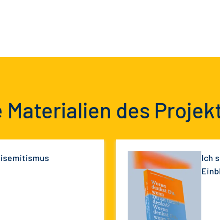
 Materialien des Projek
tisemitismus
Ich 
Einb