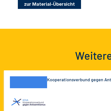
zur Material-Übersicht
Weitere
Kooperationsverbund gegen An