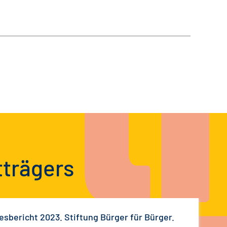
tträgers
esbericht 2023. Stiftung Bürger für Bürger.