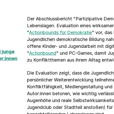
Der Abschlussbericht "Partizipative Dem
Lebenslagen. Evaluation eines wirksamen 
"
Actionbounds für Demokratie
" vor, das 
Jugendlichen demokratische Bildung nah
offene Kinder- und Jugendarbeit mit dig
 junge
"
Actionbound
" und PC-Games, damit Juge
er:innen
zu Konfliktthemen aus ihrem Alltag entwi
Die Evaluation zeigt, dass die Jugendli
persönlicher Weiterentwicklung teilneh
Konfliktfähigkeit, Mediengestaltung und 
Autor:innen betonen, wie wichtig verläss
Augenhöhe und reale Selbstwirksamkeitse
Jugendclub oder Stadtteil anstoßen) für