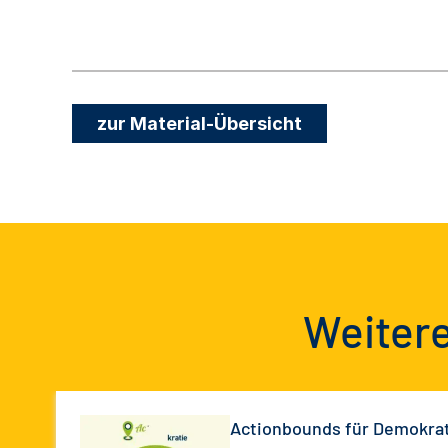
zur Material-Übersicht
Weitere
Actionbounds für Demokrat