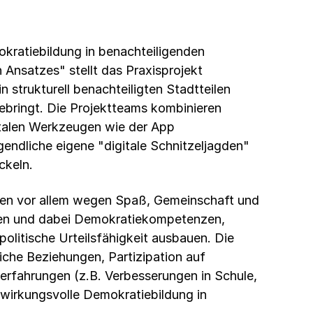
okratiebildung in benachteiligenden
Ansatzes" stellt das Praxisprojekt
in strukturell benachteiligten Stadtteilen
ebringt. Die Projektteams kombinieren
italen Werkzeugen wie der App
ndliche eigene "digitale Schnitzeljagden"
ckeln.
chen vor allem wegen Spaß, Gemeinschaft und
men und dabei Demokratiekompetenzen,
politische Urteilsfähigkeit ausbauen. Die
liche Beziehungen, Partizipation auf
rfahrungen (z.B. Verbesserungen in Schule,
 wirkungsvolle Demokratiebildung in