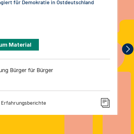
giert für Demokratie in Ostdeutschland
um Material
tung Bürger für Bürger
Erfahrungsberichte