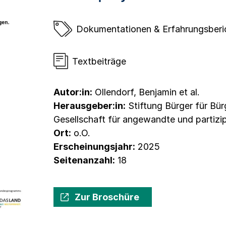
Dokumentationen & Erfahrungsberi
Textbeiträge
Autor:in:
Ollendorf, Benjamin et al.
Herausgeber:in:
Stiftung Bürger für Bü
Gesellschaft für angewandte und partizi
Ort:
o.O.
Erscheinungsjahr:
2025
Seitenanzahl:
18
Zur Broschüre