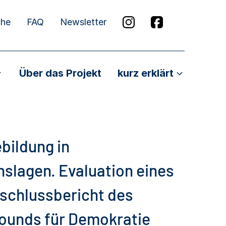
che
FAQ
Newsletter
Über das Projekt
kurz erklärt
bildung in
slagen. Evaluation eines
schlussbericht des
bounds für Demokratie