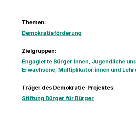
Themen:
Demokratieförderung
Zielgruppen:
Engagierte Bürger:innen
,
Jugendliche und
Erwachsene
,
Multiplikator:innen und Lehr
Träger des Demokratie-Projektes:
Stiftung Bürger für Bürger