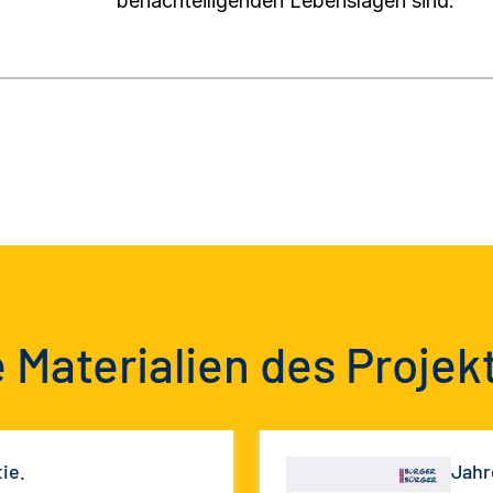
benachteiligenden Lebenslagen sind.
 Materialien des Projek
ie.
Jahr