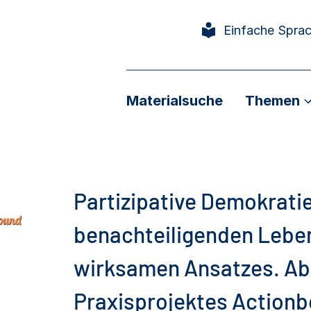
Einfache Spra
Materialsuche
Themen
Partizipative Demokratie
benachteiligenden Leben
wirksamen Ansatzes. Ab
Praxisprojektes Action