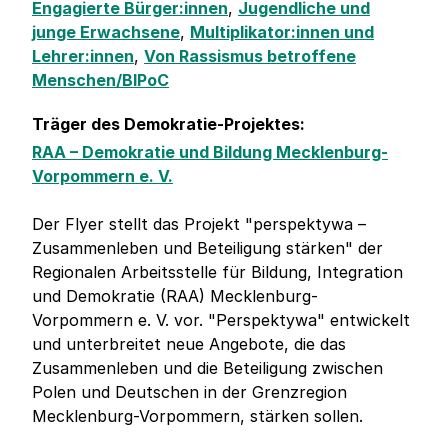
Engagierte Bürger:innen
,
Jugendliche und
junge Erwachsene
,
Multiplikator:innen und
Lehrer:innen
,
Von Rassismus betroffene
Menschen/BIPoC
Träger des Demokratie-Projektes:
RAA – Demokratie und Bildung Mecklenburg-
Vorpommern e. V.
Der Flyer stellt das Projekt "perspektywa –
Zusammenleben und Beteiligung stärken" der
Regionalen Arbeitsstelle für Bildung, Integration
und Demokratie (RAA) Mecklenburg-
Vorpommern e. V. vor. "Perspektywa" entwickelt
und unterbreitet neue Angebote, die das
Zusammenleben und die Beteiligung zwischen
Polen und Deutschen in der Grenzregion
Mecklenburg-Vorpommern, stärken sollen.