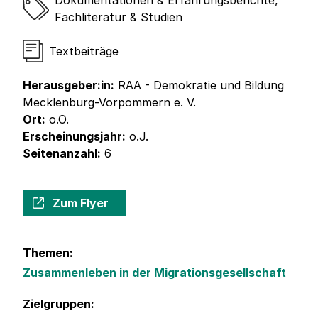
Dokumentationen & Erfahrungsberichte
,
Fachliteratur & Studien
Textbeiträge
Herausgeber:in:
RAA - Demokratie und Bildung
Mecklenburg-Vorpommern e. V.
Ort:
o.O.
Erscheinungsjahr:
o.J.
Seitenanzahl:
6
Zum Flyer
Themen:
Zusammenleben in der Migrationsgesellschaft
Zielgruppen: