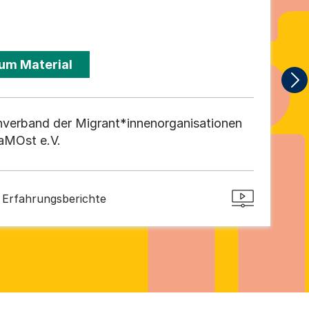
um Material
verband der Migrant*innenorganisationen
aMOst e.V.
Erfahrungsberichte