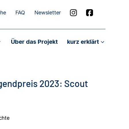
che
FAQ
Newsletter
Über das Projekt
kurz erklärt
gendpreis 2023: Scout
chte