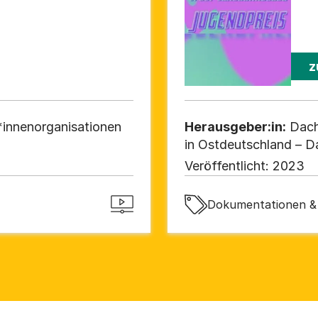
z
innenorganisationen
Herausgeber:in:
Dach
in Ostdeutschland – D
Veröffentlicht:
2023
Dokumentationen & 