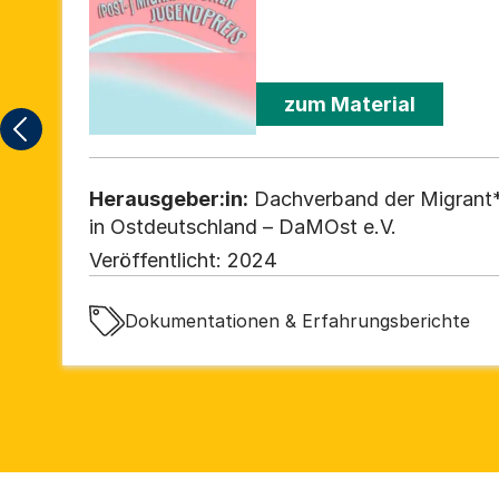
zum Material
Herausgeber:in:
Dachverband der Migrant*
in Ostdeutschland – DaMOst e.V.
Veröffentlicht:
2024
Dokumentationen & Erfahrungsberichte