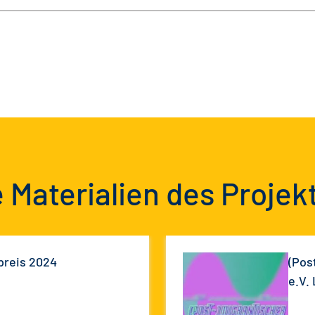
 Materialien des Projek
preis 2024
(Pos
e.V.