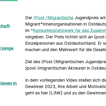
Der
(Post-)Migrantische
Jugendpreis wi
Migrant*innenorganisationen in Ostdeuts
chaft
im "
Kompetenznetzwerk für das Zusammen
vergeben. Der Preis richtet sich an (post
Einzelpersonen aus Ostdeutschland. Er so
 junge
machen und den Mehrwert für die Gesell
Ziel des (Post-)Migrantischen Jugendpreis
(post-)migrantischen Akteuren in Ostdeu
In dem vorliegenden Video stellen sich d
ionen in
Gewinner 2023, ihre Arbeit und Motivati
geht es hier [LINK] und zu den Gewinner