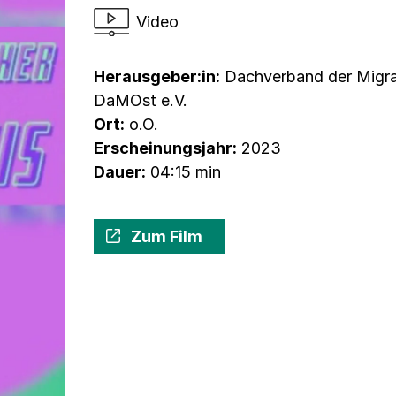
Video
Herausgeber:in:
Dachverband der Migran
DaMOst e.V.
Ort:
o.O.
Erscheinungsjahr:
2023
Dauer:
04:15 min
Zum Film