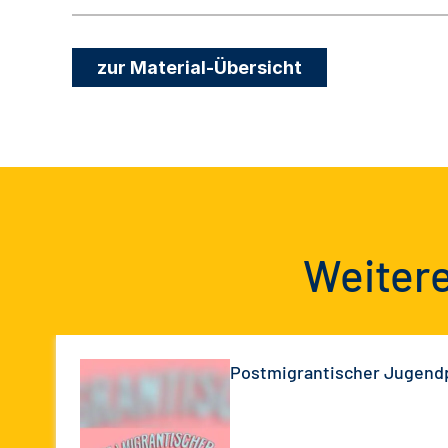
zur Material-Übersicht
Weitere
Postmigrantischer Jugend