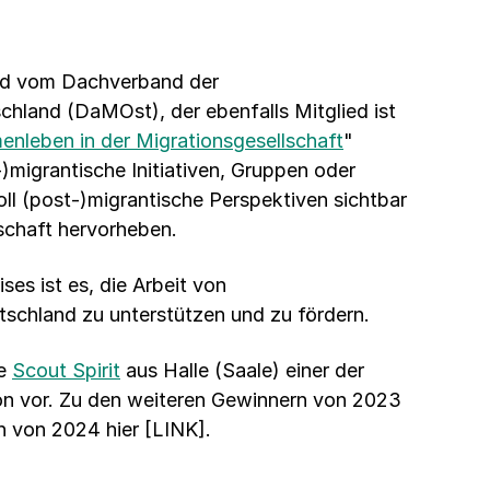
rd vom Dachverband der
chland (DaMOst), der ebenfalls Mitglied ist
leben in der Migrationsgesellschaft
"
-)migrantische Initiativen, Gruppen oder
ll (post-)migrantische Perspektiven sichtbar
schaft hervorheben.
es ist es, die Arbeit von
tschland zu unterstützen und zu fördern.
ie
Scout Spirit
aus Halle (Saale) einer der
on vor. Zu den weiteren Gewinnern von 2023
n von 2024 hier [LINK].