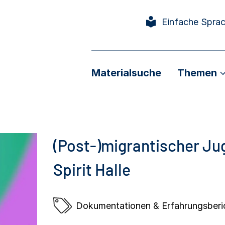
Einfache Spra
Materialsuche
Themen
(Post-)migrantischer Ju
Spirit Halle
Dokumentationen & Erfahrungsberi