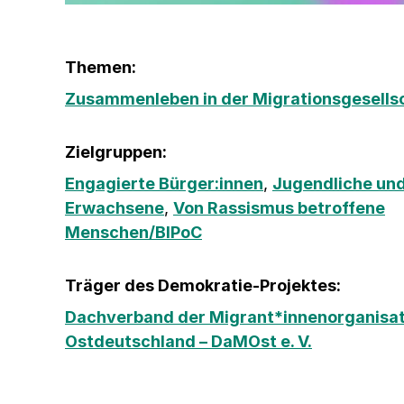
Themen:
Zusammenleben in der Migrationsgesells
Zielgruppen:
Engagierte Bürger:innen
,
Jugendliche und
Erwachsene
,
Von Rassismus betroffene
Menschen/BIPoC
Träger des Demokratie-Projektes:
Dachverband der Migrant*innenorganisat
Ostdeutschland – DaMOst e. V.