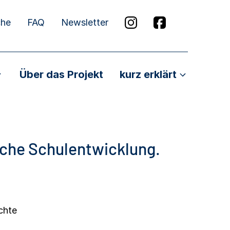
che
FAQ
Newsletter
Über das Projekt
kurz erklärt
sche Schulentwicklung.
chte