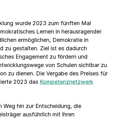
cklung wurde 2023 zum fünften Mal
demokratisches Lernen in herausragender
lichen ermöglichen, Demokratie in
zu gestalten. Ziel ist es dadurch
sches Engagement zu fördern und
twicklungswege von Schulen sichtbar zu
on zu dienen. Die Vergabe des Preises für
nierte 2023 das
Kompetenznetzwerk
n Weg hin zur Entscheidung, die
isträger ausführlich mit ihren