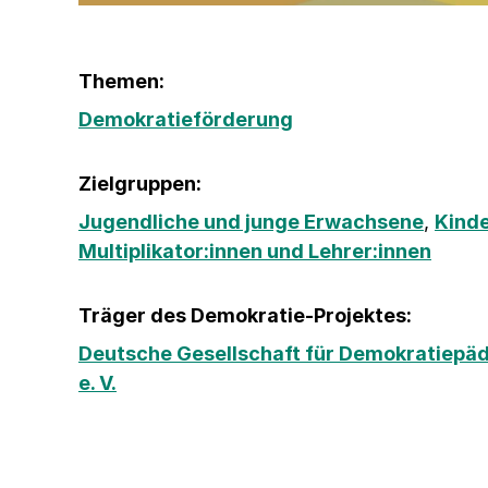
Themen:
Demokratieförderung
Zielgruppen:
Jugendliche und junge Erwachsene
,
Kind
Multiplikator:innen und Lehrer:innen
Träger des Demokratie-Projektes:
Deutsche Gesellschaft für Demokratiepä
e. V.