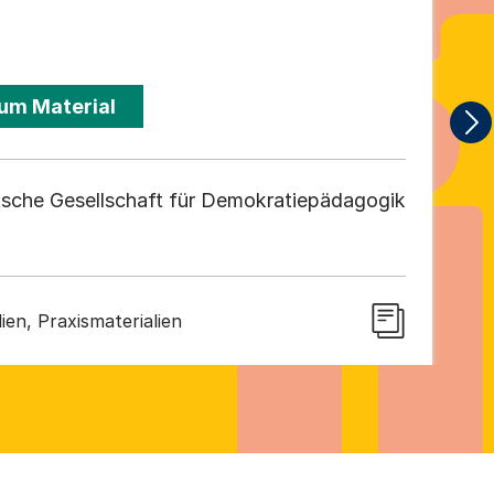
um Material
sche Gesellschaft für Demokratiepädagogik
ien, Praxismaterialien