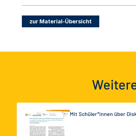
zur Material-Übersicht
Weitere
Mit Schüler*innen über Dis