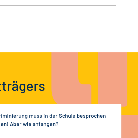
tträgers
riminierung muss in der Schule besprochen
en! Aber wie anfangen?