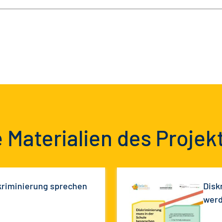
 Materialien des Projek
kriminierung sprechen
Disk
werd