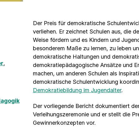
Der Preis für demokratische Schulentwi
verliehen. Er zeichnet Schulen aus, die 
Weise fördern und es Kindern und Jugend
besonderem Maße zu lernen, zu leben und 
demokratische Haltungen und demokrati
er
,
demokratiepädagogische Ansätze und En
machen, um anderen Schulen als Inspirati
demokratische Schulentwicklung koordi
Demokratiebildung im Jugendalter
.
dagogik
Der vorliegende Bericht dokumentiert de
Verleihungszeremonie und er stellt die Pre
Gewinnerkonzepten vor.