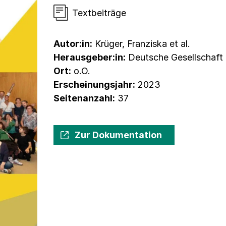
Textbeiträge
Autor:in:
Krüger, Franziska et al.
Herausgeber:in:
Deutsche Gesellschaft 
Ort:
o.O.
Erscheinungsjahr:
2023
Seitenanzahl:
37
Zur Dokumentation