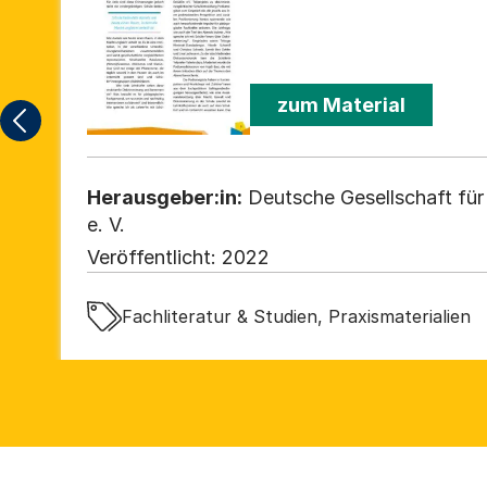
zum Material
Herausgeber:in:
Deutsche Gesellschaft fü
e. V.
Veröffentlicht:
2022
Fachliteratur & Studien, Praxismaterialien