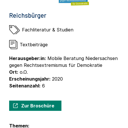
Reichsbürger
Fachliteratur & Studien
Textbeiträge
Herausgeber:in:
Mobile Beratung Niedersachsen
gegen Rechtsextremismus für Demokratie
Ort:
o.O.
Erscheinungsjahr:
2020
Seitenanzahl:
6
Zur Broschüre
Themen: