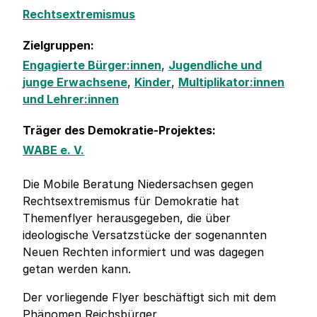
Rechtsextremismus
Zielgruppen:
Engagierte Bürger:innen
,
Jugendliche und
junge Erwachsene
,
Kinder
,
Multiplikator:innen
und Lehrer:innen
Träger des Demokratie-Projektes:
WABE e. V.
Die Mobile Beratung Niedersachsen gegen
Rechtsextremismus für Demokratie hat
Themenflyer herausgegeben, die über
ideologische Versatzstücke der sogenannten
Neuen Rechten informiert und was dagegen
getan werden kann.
Der vorliegende Flyer beschäftigt sich mit dem
Phänomen Reichsbürger.