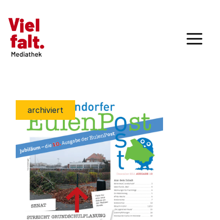
archiviert