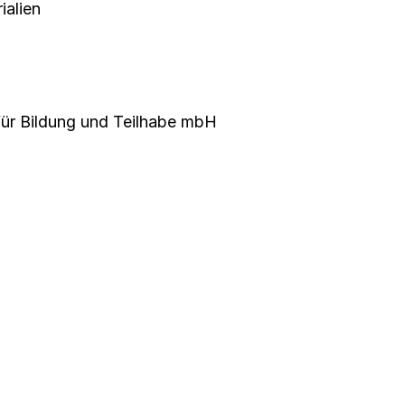
ialien
für Bildung und Teilhabe mbH