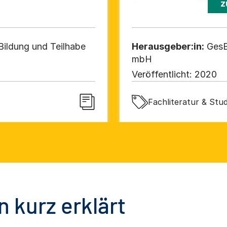
z
Bildung und Teilhabe
Herausgeber:in:
GesB
mbH
Veröffentlicht:
2020
Fachliteratur & Stud
 kurz erklärt