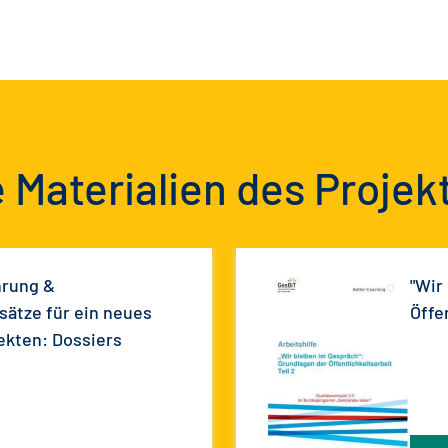
 Materialien des Projek
hrung &
"Wir
sätze für ein neues
Öffen
ekten: Dossiers