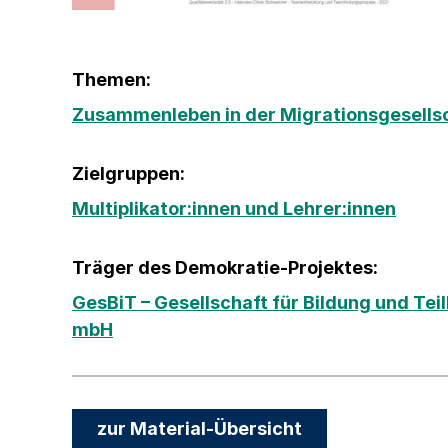
Themen:
Zusammenleben in der Migrationsgesells
Zielgruppen:
Multiplikator:innen und Lehrer:innen
Träger des Demokratie-Projektes:
GesBiT – Gesellschaft für Bildung und Tei
mbH
zur Material-Übersicht