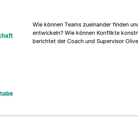
Wie können Teams zueinander finden und
entwickeln? Wie können Konflikte konstr
chaft
berichtet der Coach und Supervisor Oliv
lhabe