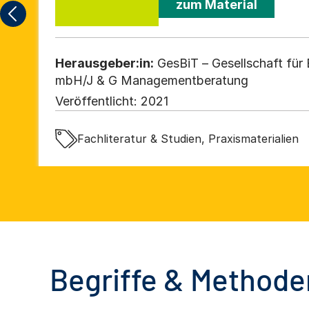
zum Material
Herausgeber:in:
GesBiT – Gesellschaft für 
mbH/J & G Managementberatung
Veröffentlicht:
2021
Fachliteratur & Studien, Praxismaterialien
Begriffe & Methoden