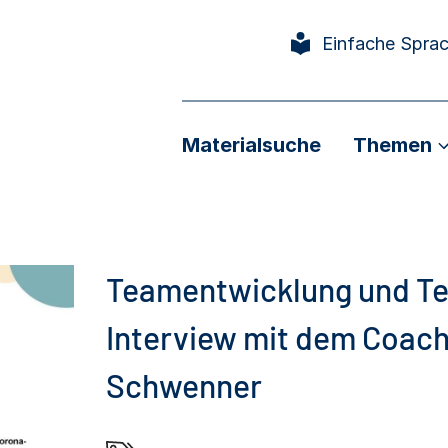
Einfache Spra
Materialsuche
Themen
Teamentwicklung und T
Interview mit dem Coach
Schwenner