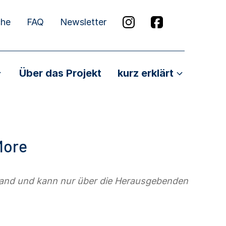
che
FAQ
Newsletter
Über das Projekt
kurz erklärt
More
stand und kann nur über die Herausgebenden