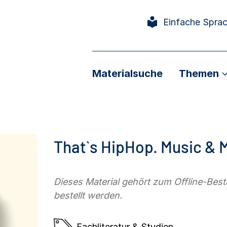
Einfache Spra
Materialsuche
Themen
That`s HipHop. Music & 
Dieses Material gehört zum Offline-Be
bestellt werden.
Fachliteratur & Studien