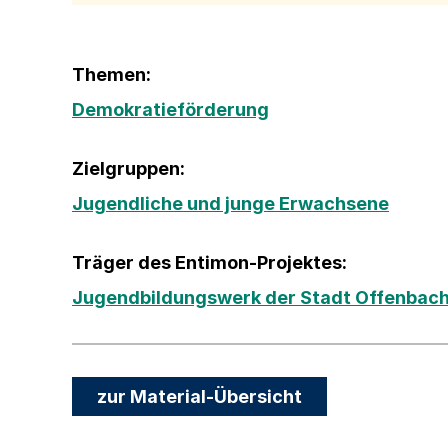
Themen:
Demokratieförderung
Zielgruppen:
Jugendliche und junge Erwachsene
Träger des Entimon-Projektes:
Jugendbildungswerk der Stadt Offenbac
zur Material-Übersicht