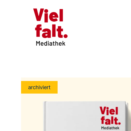
archiviert