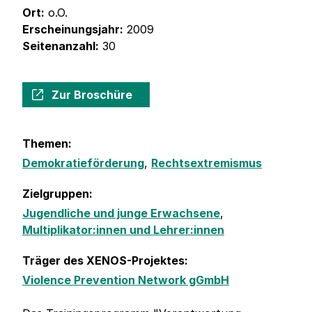
Ort:
o.O.
Erscheinungsjahr:
2009
Seitenanzahl:
30
Zur Broschüre
Themen:
Demokratieförderung
,
Rechtsextremismus
Zielgruppen:
Jugendliche und junge Erwachsene
,
Multiplikator:innen und Lehrer:innen
Träger des XENOS-Projektes:
Violence Prevention Network gGmbH