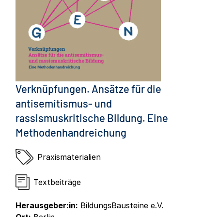
Verknüpfungen. Ansätze für die
antisemitismus- und
rassismuskritische Bildung. Eine
Methodenhandreichung
Praxismaterialien
Textbeiträge
Herausgeber:in:
BildungsBausteine e.V.