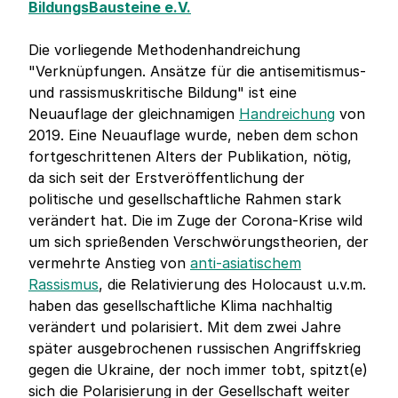
BildungsBausteine e.V.
Die vorliegende Methodenhandreichung
"Verknüpfungen. Ansätze für die antisemitismus-
und rassismuskritische Bildung" ist eine
Neuauflage der gleichnamigen
Handreichung
von
2019. Eine Neuauflage wurde, neben dem schon
fortgeschrittenen Alters der Publikation, nötig,
da sich seit der Erstveröffentlichung der
politische und gesellschaftliche Rahmen stark
verändert hat. Die im Zuge der Corona-Krise wild
um sich sprießenden Verschwörungstheorien, der
vermehrte Anstieg von
anti-asiatischem
Rassismus
, die Relativierung des Holocaust u.v.m.
haben das gesellschaftliche Klima nachhaltig
verändert und polarisiert. Mit dem zwei Jahre
später ausgebrochenen russischen Angriffskrieg
gegen die Ukraine, der noch immer tobt, spitzt(e)
sich die Polarisierung in der Gesellschaft weiter