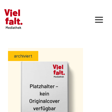
archiviert