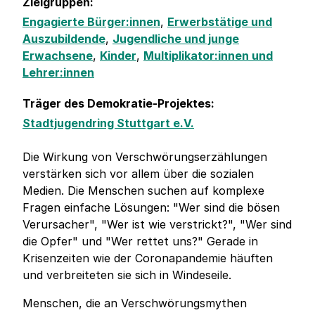
Zielgruppen:
Engagierte Bürger:innen
,
Erwerbstätige und
Auszubildende
,
Jugendliche und junge
Erwachsene
,
Kinder
,
Multiplikator:innen und
Lehrer:innen
Träger des Demokratie-Projektes:
Stadtjugendring Stuttgart e.V.
Die Wirkung von Verschwörungserzählungen
verstärken sich vor allem über die sozialen
Medien. Die Menschen suchen auf komplexe
Fragen einfache Lösungen: "Wer sind die bösen
Verursacher", "Wer ist wie verstrickt?", "Wer sind
die Opfer" und "Wer rettet uns?" Gerade in
Krisenzeiten wie der Coronapandemie häuften
und verbreiteten sie sich in Windeseile.
Menschen, die an Verschwörungsmythen