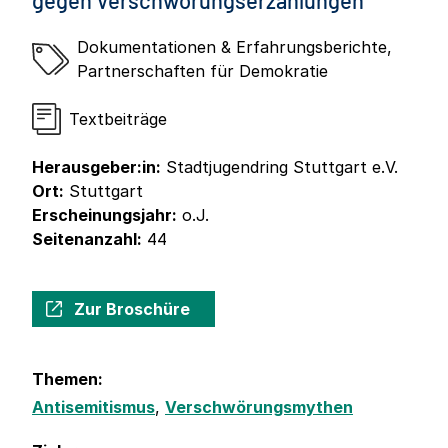
gegen Verschwörungserzählungen
Dokumentationen & Erfahrungsberichte
,
Partnerschaften für Demokratie
Textbeiträge
Herausgeber:in:
Stadtjugendring Stuttgart e.V.
Ort:
Stuttgart
Erscheinungsjahr:
o.J.
Seitenanzahl:
44
Zur Broschüre
Themen:
Antisemitismus
,
Verschwörungsmythen