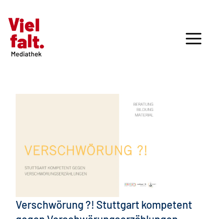
Verschwörung ?! Stuttgart kompetent