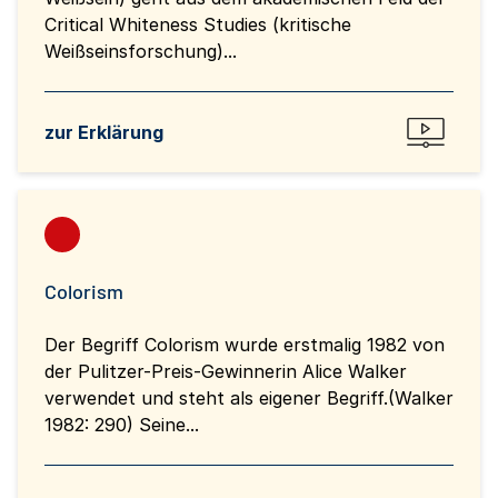
Critical Whiteness Studies (kritische
Weißseinsforschung)...
zur Erklärung
Colorism
Der Begriff Colorism wurde erstmalig 1982 von
der Pulitzer-Preis-Gewinnerin Alice Walker
verwendet und steht als eigener Begriff.(Walker
1982: 290) Seine...