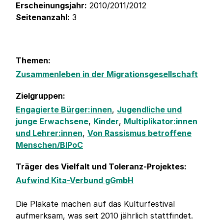
Erscheinungsjahr:
2010/2011/2012
Seitenanzahl:
3
Themen:
Zusammenleben in der Migrationsgesellschaft
Zielgruppen:
Engagierte Bürger:innen
,
Jugendliche und
junge Erwachsene
,
Kinder
,
Multiplikator:innen
und Lehrer:innen
,
Von Rassismus betroffene
Menschen/BIPoC
Träger des Vielfalt und Toleranz-Projektes:
Aufwind Kita-Verbund gGmbH
Die Plakate machen auf das Kulturfestival
aufmerksam, was seit 2010 jährlich stattfindet.